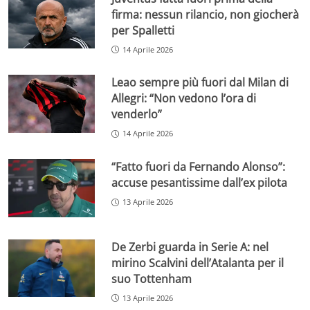
firma: nessun rilancio, non giocherà
per Spalletti
14 Aprile 2026
Leao sempre più fuori dal Milan di
Allegri: “Non vedono l’ora di
venderlo”
14 Aprile 2026
“Fatto fuori da Fernando Alonso”:
accuse pesantissime dall’ex pilota
13 Aprile 2026
De Zerbi guarda in Serie A: nel
mirino Scalvini dell’Atalanta per il
suo Tottenham
13 Aprile 2026