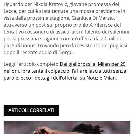
riguardo per Nikola Krstović, giovane promessa del
Lecce, per cui è stata tentata una mossa previdente in
vista della prossima stagione. Gianluca Di Marzio,
attraverso un post sul proprio profilo X, riferisce del
tentativo rossonero di assicurarsi il talento dei salentini
per la prossima stagione con un’offerta da 20 milioni
più 5 di bonus, trovando però la resistenza dei pugliesi
dopo il recente addio di Dorgu.
Leggi l’articolo completo
Dai giallorossi al Milan per 25
milioni, Ibra tenta il colpaccio: l’affare lascia tutti senza
parole, ecco i dettagli dell’offerta
, su
Notizie Milan
.
ARTICOLI CORRELATI