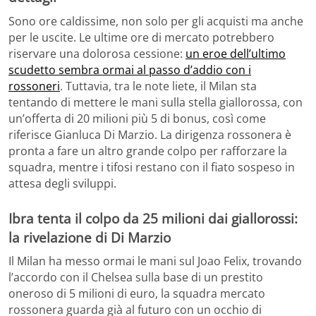
Sono ore caldissime, non solo per gli acquisti ma anche
per le uscite. Le ultime ore di mercato potrebbero
riservare una dolorosa cessione:
un eroe dell’ultimo
scudetto sembra ormai al passo d’addio con i
rossoneri
. Tuttavia, tra le note liete, il Milan sta
tentando di mettere le mani sulla stella giallorossa, con
un’offerta di 20 milioni più 5 di bonus, così come
riferisce Gianluca Di Marzio. La dirigenza rossonera è
pronta a fare un altro grande colpo per rafforzare la
squadra, mentre i tifosi restano con il fiato sospeso in
attesa degli sviluppi.
Ibra tenta il colpo da 25 milioni dai giallorossi:
la rivelazione di Di Marzio
Il Milan ha messo ormai le mani sul Joao Felix, trovando
l’accordo con il Chelsea sulla base di un prestito
oneroso di 5 milioni di euro, la squadra mercato
rossonera guarda già al futuro con un occhio di