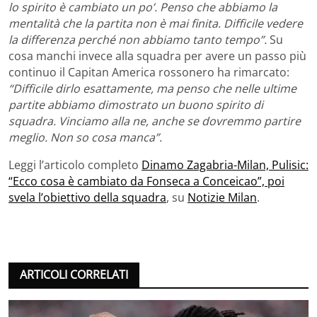
lo spirito è cambiato un po’. Penso che abbiamo la
mentalità che la partita non è mai finita. Difficile vedere
la differenza perché non abbiamo tanto tempo”.
Su
cosa manchi invece alla squadra per avere un passo più
continuo il Capitan America rossonero ha rimarcato:
“Difficile dirlo esattamente, ma penso che nelle ultime
partite abbiamo dimostrato un buono spirito di
squadra. Vinciamo alla ne, anche se dovremmo partire
meglio. Non so cosa manca”.
Leggi l’articolo completo
Dinamo Zagabria-Milan, Pulisic:
“Ecco cosa è cambiato da Fonseca a Conceicao”, poi
svela l’obiettivo della squadra
, su
Notizie Milan
.
ARTICOLI CORRELATI