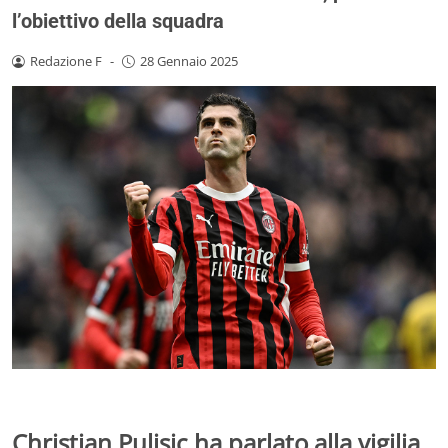
l’obiettivo della squadra
Redazione F
-
28 Gennaio 2025
Christian Pulisic ha parlato alla vigilia