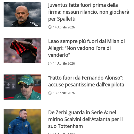
Juventus fatta fuori prima della
firma: nessun rilancio, non giocherà
per Spalletti
14 Aprile 2026
Leao sempre più fuori dal Milan di
Allegri: “Non vedono l’ora di
venderlo”
14 Aprile 2026
“Fatto fuori da Fernando Alonso”:
accuse pesantissime dall’ex pilota
13 Aprile 2026
De Zerbi guarda in Serie A: nel
mirino Scalvini dell’Atalanta per il
suo Tottenham