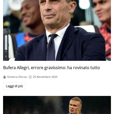
Bufera Allegri, errore gravissimo: ha rovinato tutto
Ginevra Sforza
25 Novembre 2025
Leggi di più