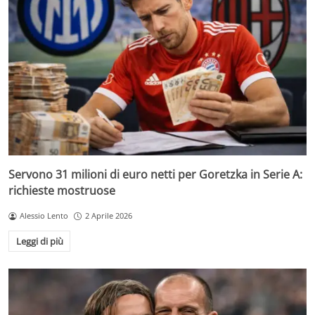
Servono 31 milioni di euro netti per Goretzka in Serie A:
richieste mostruose
Alessio Lento
2 Aprile 2026
Leggi di più