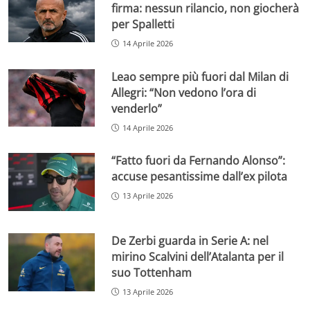
firma: nessun rilancio, non giocherà
per Spalletti
14 Aprile 2026
Leao sempre più fuori dal Milan di
Allegri: “Non vedono l’ora di
venderlo”
14 Aprile 2026
“Fatto fuori da Fernando Alonso”:
accuse pesantissime dall’ex pilota
13 Aprile 2026
De Zerbi guarda in Serie A: nel
mirino Scalvini dell’Atalanta per il
suo Tottenham
13 Aprile 2026