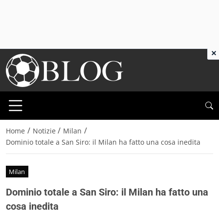
×
/
/
/
Home
Notizie
Milan
Dominio totale a San Siro: il Milan ha fatto una cosa inedita
Milan
Dominio totale a San Siro: il Milan ha fatto una
cosa inedita