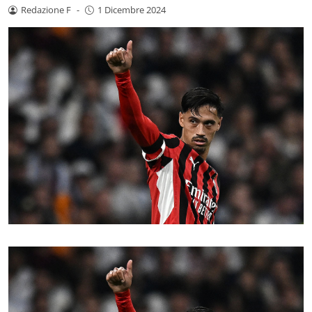
Redazione F
-
1 Dicembre 2024