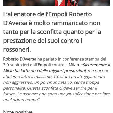
L’allenatore dell’Empoli Roberto
D’Aversa è molto rammaricato non
tanto per la sconfitta quanto per la
prestazione dei suoi contro i
rossoneri.
Roberto D’Aversa
ha parlato in conferenza stampa del
3-0 subìto ieri dall’
Empoli
contro il
Milan
.
“
Sicuramente il
Milan ha fatto una delle migliori prestazioni
, ma noi non
abbiamo fatto il massimo. C’è stato un atteggiamento
non aggressivo, un po’ rinunciatario, senza troppa
personalità. Questa sconfitta ci deve servire per il
futuro. Le assenze non sono una giustificazione per fare
quel primo tempo”.
Note positive