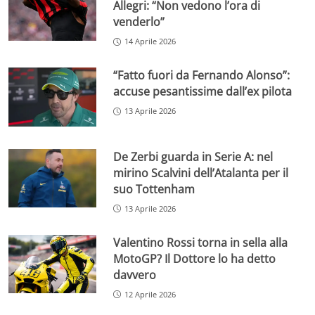
Allegri: “Non vedono l’ora di
venderlo”
14 Aprile 2026
“Fatto fuori da Fernando Alonso”:
accuse pesantissime dall’ex pilota
13 Aprile 2026
De Zerbi guarda in Serie A: nel
mirino Scalvini dell’Atalanta per il
suo Tottenham
13 Aprile 2026
Valentino Rossi torna in sella alla
MotoGP? Il Dottore lo ha detto
davvero
12 Aprile 2026