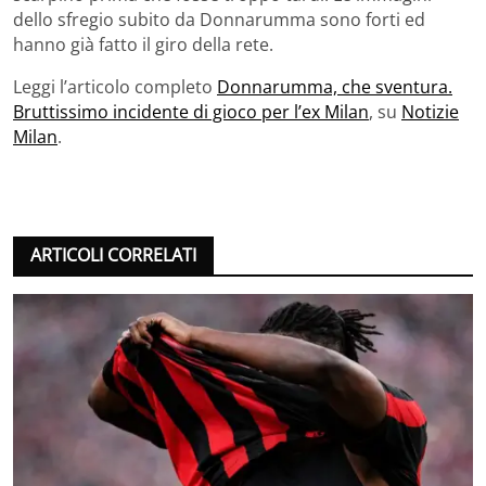
dello sfregio subito da Donnarumma sono forti ed
hanno già fatto il giro della rete.
Leggi l’articolo completo
Donnarumma, che sventura.
Bruttissimo incidente di gioco per l’ex Milan
, su
Notizie
Milan
.
ARTICOLI CORRELATI