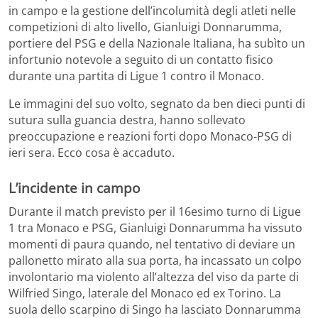
in campo e la gestione dell’incolumità degli atleti nelle
competizioni di alto livello, Gianluigi Donnarumma,
portiere del PSG e della Nazionale Italiana, ha subìto un
infortunio notevole a seguito di un contatto fisico
durante una partita di Ligue 1 contro il Monaco.
Le immagini del suo volto, segnato da ben dieci punti di
sutura sulla guancia destra, hanno sollevato
preoccupazione e reazioni forti dopo Monaco-PSG di
ieri sera. Ecco cosa è accaduto.
L’incidente in campo
Durante il match previsto per il 16esimo turno di Ligue
1 tra Monaco e PSG, Gianluigi Donnarumma ha vissuto
momenti di paura quando, nel tentativo di deviare un
pallonetto mirato alla sua porta, ha incassato un colpo
involontario ma violento all’altezza del viso da parte di
Wilfried Singo, laterale del Monaco ed ex Torino. La
suola dello scarpino di Singo ha lasciato Donnarumma