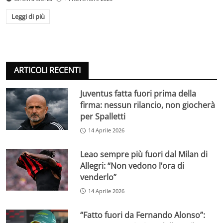
Leggi di più
ARTICOLI RECENTI
Juventus fatta fuori prima della
firma: nessun rilancio, non giocherà
per Spalletti
14 Aprile 2026
Leao sempre più fuori dal Milan di
Allegri: “Non vedono l’ora di
venderlo”
14 Aprile 2026
“Fatto fuori da Fernando Alonso”: