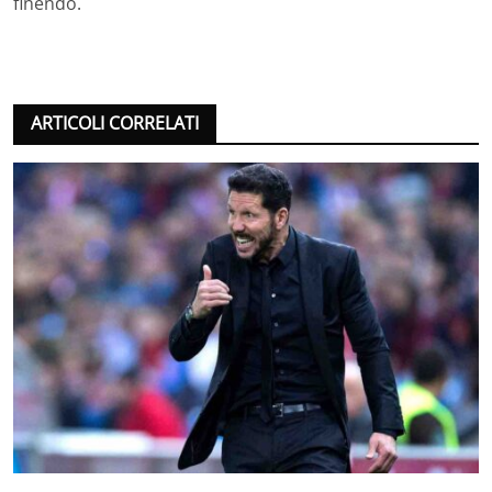
finendo.
ARTICOLI CORRELATI