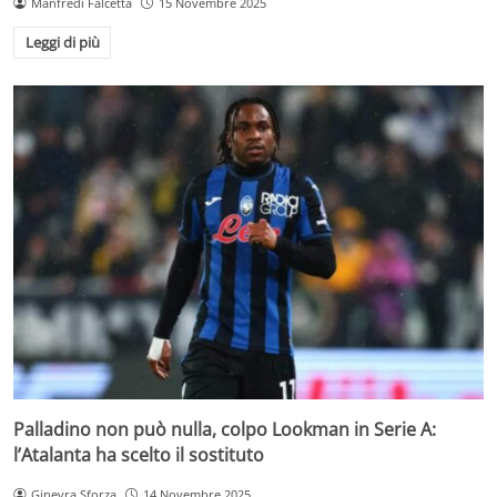
Manfredi Falcetta
15 Novembre 2025
Leggi di più
Palladino non può nulla, colpo Lookman in Serie A:
l’Atalanta ha scelto il sostituto
Ginevra Sforza
14 Novembre 2025