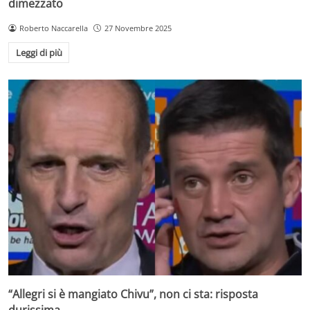
dimezzato
Roberto Naccarella
27 Novembre 2025
Leggi di più
“Allegri si è mangiato Chivu”, non ci sta: risposta
durissima