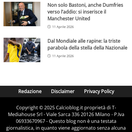
Non solo Bastoni, anche Dumfries
verso l’addio: si inserisce il
Manchester United
11 Aprile 2026
Dal Mondiale alle rapine: la triste
parabola della stella della Nazionale
11 Aprile 2026
Redazione
Disclaimer
Privacy Policy
Copyright © 2025 Calcioblog.it proprietà di T-
Mediahouse Srl - Viale Sarca 336 20126 Milano - P.Iva
06933670967 - Questo blog non è una testata
giornalistica, in quanto viene aggiornato senza alcuna