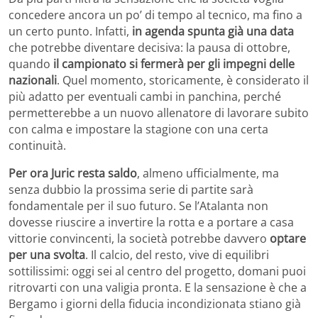
concedere ancora un po’ di tempo al tecnico, ma fino a
un certo punto. Infatti,
in agenda spunta già una data
che potrebbe diventare decisiva: la pausa di ottobre,
quando
il campionato si fermerà per gli impegni delle
nazionali
. Quel momento, storicamente, è considerato il
più adatto per eventuali cambi in panchina, perché
permetterebbe a un nuovo allenatore di lavorare subito
con calma e impostare la stagione con una certa
continuità.
Per ora Juric resta saldo
, almeno ufficialmente, ma
senza dubbio la prossima serie di partite sarà
fondamentale per il suo futuro. Se l’Atalanta non
dovesse riuscire a invertire la rotta e a portare a casa
vittorie convincenti, la società potrebbe davvero
optare
per una svolta
. Il calcio, del resto, vive di equilibri
sottilissimi: oggi sei al centro del progetto, domani puoi
ritrovarti con una valigia pronta. E la sensazione è che a
Bergamo i giorni della fiducia incondizionata stiano già