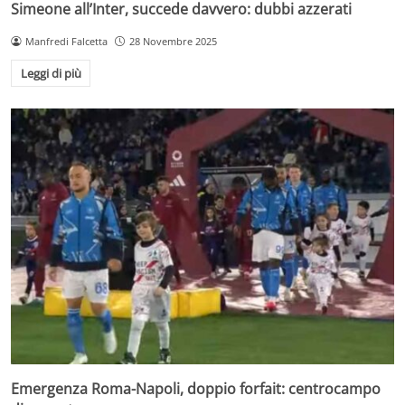
Simeone all’Inter, succede davvero: dubbi azzerati
Manfredi Falcetta
28 Novembre 2025
Leggi di più
Emergenza Roma-Napoli, doppio forfait: centrocampo