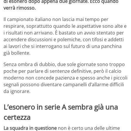
di esonero dopo appena due giornate. Ecco quando
verrà rimosso.
Il campionato italiano non lascia mai tempo per
respirare, soprattutto quando le aspettative sono alte e
i risultati non arrivano. È bastato un avvio stentato per
accendere discussioni e polemiche, con tifosi e addetti
ai lavori che si interrogano sul futuro di una panchina
già bollente.
Senza ombra di dubbio, due sole giornate sono troppo
poche per parlare di sentenze definitive, però il calcio
moderno non concede pazienza e spesso anche i piccoli
segnali possono diventare campanelli d’allarme difficili
da ignorare.
L’esonero in serie A sembra già una
certezza
La squadra in questione
non è certo una delle ultime