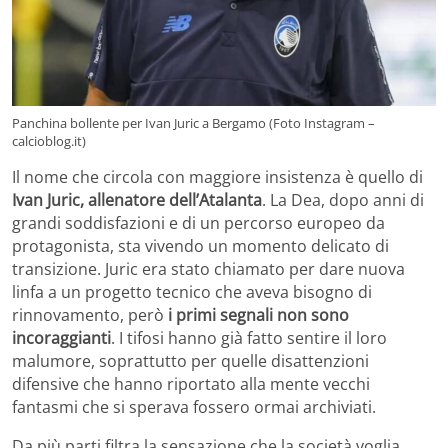
Panchina bollente per Ivan Juric a Bergamo (Foto Instagram –
calcioblog.it)
Il nome che circola con maggiore insistenza è quello di
Ivan Juric, allenatore dell’Atalanta
. La Dea, dopo anni di
grandi soddisfazioni e di un percorso europeo da
protagonista, sta vivendo un momento delicato di
transizione. Juric era stato chiamato per dare nuova
linfa a un progetto tecnico che aveva bisogno di
rinnovamento, però
i primi segnali non sono
incoraggianti
. I tifosi hanno già fatto sentire il loro
malumore, soprattutto per quelle disattenzioni
difensive che hanno riportato alla mente vecchi
fantasmi che si sperava fossero ormai archiviati.
Da più parti filtra la sensazione che la società voglia