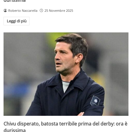
Roberto Naccarella
25 Novembre 2025
Leggi di più
Chivu disperato, batosta terribile prima del derby: ora è
durissima