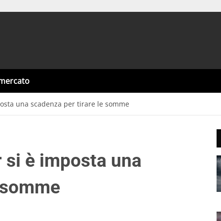
omercato
posta una scadenza per tirare le somme
 si è imposta una
e somme