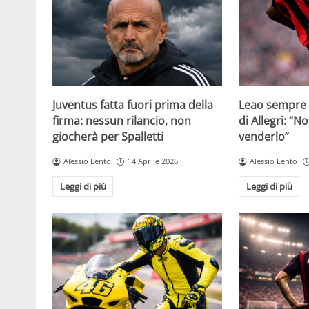
Juventus fatta fuori prima della
Leao sempre p
firma: nessun rilancio, non
di Allegri: “N
giocherà per Spalletti
venderlo”
Alessio Lento
14 Aprile 2026
Alessio Lento
Leggi di più
Leggi di più