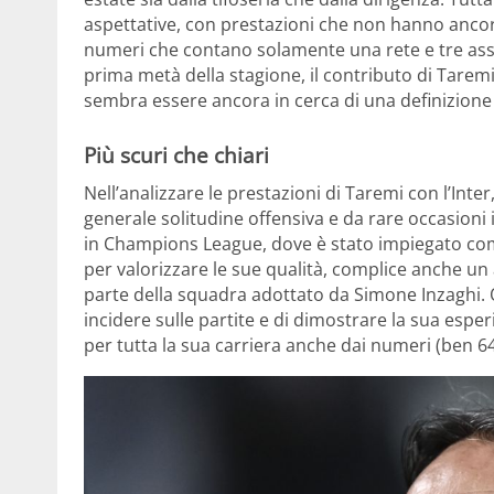
aspettative, con prestazioni che non hanno ancora
numeri che contano solamente una rete e tre assi
prima metà della stagione, il contributo di Taremi 
sembra essere ancora in cerca di una definizione
Più scuri che chiari
Nell’analizzare le prestazioni di Taremi con l’Int
generale solitudine offensiva e da rare occasioni 
in Champions League, dove è stato impiegato come
per valorizzare le sue qualità, complice anche u
parte della squadra adottato da Simone Inzaghi. Qu
incidere sulle partite e di dimostrare la sua esper
per tutta la sua carriera anche dai numeri (ben 64