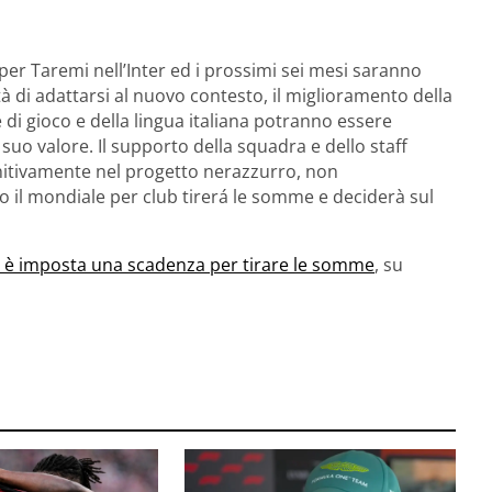
o per Taremi nell’Inter ed i prossimi sei mesi saranno
tà di adattarsi al nuovo contesto, il miglioramento della
 di gioco e della lingua italiana potranno essere
 suo valore. Il supporto della squadra e dello staff
initivamente nel progetto nerazzurro, non
 il mondiale per club tirerá le somme e deciderà sul
si è imposta una scadenza per tirare le somme
, su