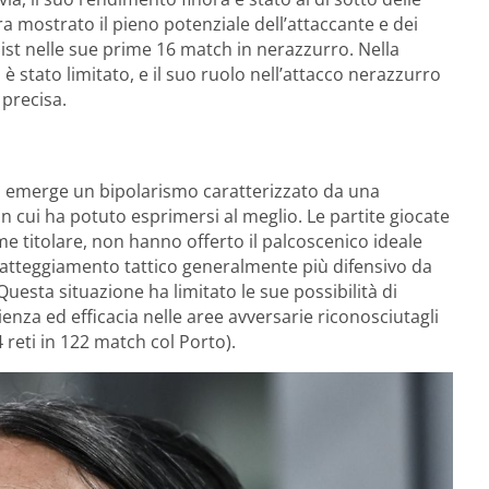
 mostrato il pieno potenziale dell’attaccante e dei
st nelle sue prime 16 match in nerazzurro. Nella
è stato limitato, e il suo ruolo nell’attacco nerazzurro
 precisa.
er, emerge un bipolarismo caratterizzato da una
in cui ha potuto esprimersi al meglio. Le partite giocate
 titolare, non hanno offerto il palcoscenico ideale
n atteggiamento tattico generalmente più difensivo da
esta situazione ha limitato le sue possibilità di
ienza ed efficacia nelle aree avversarie riconosciutagli
 reti in 122 match col Porto).