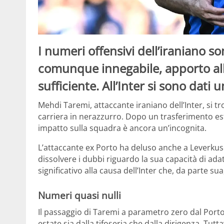
I numeri offensivi dell’iraniano so
comunque innegabile, apporto al
sufficiente. All’Inter si sono dati
Mehdi Taremi, attaccante iraniano dell’Inter, si 
carriera in nerazzurro. Dopo un trasferimento est
impatto sulla squadra è ancora un’incognita.
L’attaccante ex Porto ha deluso anche a Leverkus
dissolvere i dubbi riguardo la sua capacità di adat
significativo alla causa dell’Inter che, da parte s
Numeri quasi nulli
Il passaggio di Taremi a parametro zero dal Porto
estate sia dalla tifoseria che dalla dirigenza. Tutta