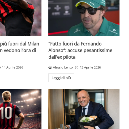
iù fuori dal Milan
“Fatto fuori da Fernando
on vedono l’ora di
Alonso”: accuse pesantissime
dall’ex pilota
14 Aprile 2026
Alessio Lento
13 Aprile 2026
Leggi di più