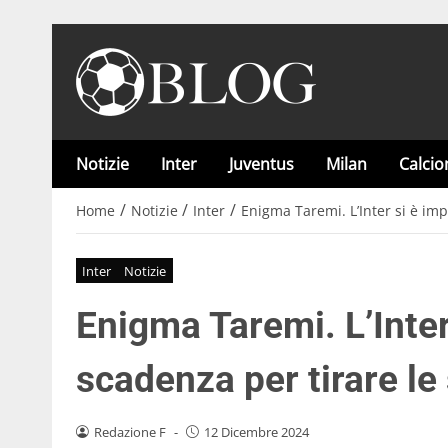
Notizie
Inter
Juventus
Milan
Calci
/
/
/
Home
Notizie
Inter
Enigma Taremi. L’Inter si è im
Inter
Notizie
Enigma Taremi. L’Inter
scadenza per tirare l
Redazione F
-
12 Dicembre 2024