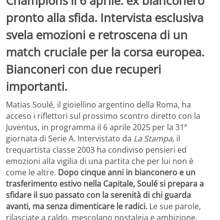
Champions il 6 aprile: ex bianconero
pronto alla sfida. Intervista esclusiva
svela emozioni e retroscena di un
match cruciale per la corsa europea.
Bianconeri con due recuperi
importanti.
Matias Soulé, il gioiellino argentino della Roma, ha
acceso i riflettori sul prossimo scontro diretto con la
Juventus, in programma il 6 aprile 2025 per la 31ª
giornata di Serie A. Intervistato da
La Stampa
, il
trequartista classe 2003 ha condiviso pensieri ed
emozioni alla vigilia di una partita che per lui non è
come le altre.
Dopo cinque anni in bianconero e un
trasferimento estivo nella Capitale, Soulé si prepara a
sfidare il suo passato con la serenità di chi guarda
avanti, ma senza dimenticare le radici.
Le sue parole,
rilasciate a caldo, mescolano nostalgia e ambizione,