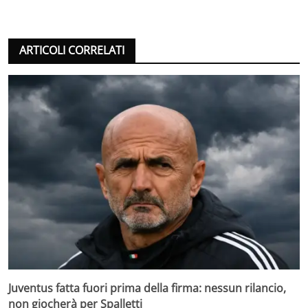
ARTICOLI CORRELATI
Juventus fatta fuori prima della firma: nessun rilancio,
non giocherà per Spalletti