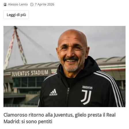
Alessio Lento
7 Aprile 2026
Leggi di più
Clamoroso ritorno alla Juventus, glielo presta il Real
Madrid: si sono pentiti