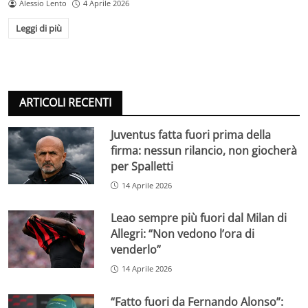
Alessio Lento
4 Aprile 2026
Leggi di più
ARTICOLI RECENTI
Juventus fatta fuori prima della
firma: nessun rilancio, non giocherà
per Spalletti
14 Aprile 2026
Leao sempre più fuori dal Milan di
Allegri: “Non vedono l’ora di
venderlo”
14 Aprile 2026
“Fatto fuori da Fernando Alonso”: