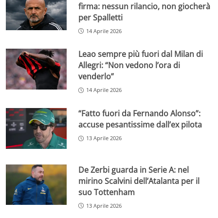
firma: nessun rilancio, non giocherà
per Spalletti
14 Aprile 2026
Leao sempre più fuori dal Milan di
Allegri: “Non vedono l’ora di
venderlo”
14 Aprile 2026
“Fatto fuori da Fernando Alonso”:
accuse pesantissime dall’ex pilota
13 Aprile 2026
De Zerbi guarda in Serie A: nel
mirino Scalvini dell’Atalanta per il
suo Tottenham
13 Aprile 2026