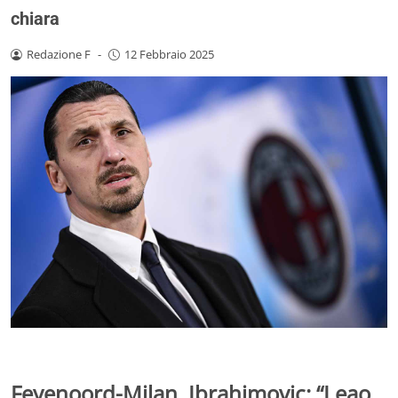
chiara
Redazione F
-
12 Febbraio 2025
Feyenoord-Milan, Ibrahimovic: “Leao