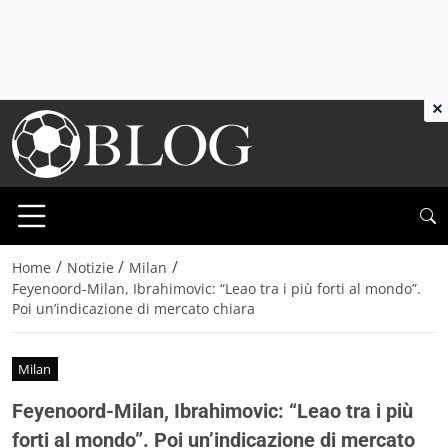
×
/
/
/
Home
Notizie
Milan
Feyenoord-Milan, Ibrahimovic: “Leao tra i più forti al mondo”.
Poi un’indicazione di mercato chiara
Milan
Feyenoord-Milan, Ibrahimovic: “Leao tra i più
forti al mondo”. Poi un’indicazione di mercato