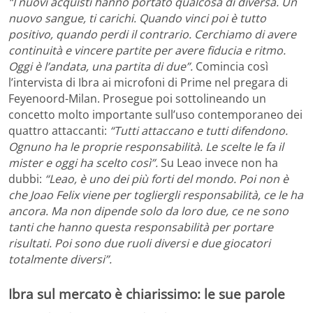
“I nuovi acquisti hanno portato qualcosa di diversa. Un
nuovo sangue, ti carichi. Quando vinci poi è tutto
positivo, quando perdi il contrario. Cerchiamo di avere
continuità e vincere partite per avere fiducia e ritmo.
Oggi è l’andata, una partita di due”.
Comincia così
l’intervista di Ibra ai microfoni di Prime nel pregara di
Feyenoord-Milan. Prosegue poi sottolineando un
concetto molto importante sull’uso contemporaneo dei
quattro attaccanti:
“Tutti attaccano e tutti difendono.
Ognuno ha le proprie responsabilità. Le scelte le fa il
mister e oggi ha scelto così”.
Su Leao invece non ha
dubbi:
“Leao, è uno dei più forti del mondo. Poi non è
che Joao Felix viene per togliergli responsabilità, ce le ha
ancora. Ma non dipende solo da loro due, ce ne sono
tanti che hanno questa responsabilità per portare
risultati. Poi sono due ruoli diversi e due giocatori
totalmente diversi”.
Ibra sul mercato è chiarissimo: le sue parole