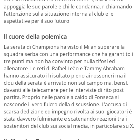
appoggia le sue parole e chi le condanna, richiamando
l’attenzione sulla situazione interna al club e le
aspettative per il suo futuro.
Il cuore della polemica
La serata di Champions ha visto il Milan superare la
squadra serba con una performance che ha garantito i
tre punti ma non ha convinto per nulla tifosi ed
allenatore. Le reti di Rafael Leão e Tammy Abraham
hanno assicurato il risultato pieno ai rossoneri ma il
clou della serata è arrivato non sul campo ma, bensì,
davanti alle telecamere per le interviste di rito post
partita. Proprio nelle parole a caldo di Fonseca si
nasconde il vero fulcro della discussione. L’accusa di
scarsa dedizione ed impegno rivolta ai suoi giocatori è
stata davvero fulminante e scatenando reazioni tra i
sostenitori del club sui social media, in particolare su X.