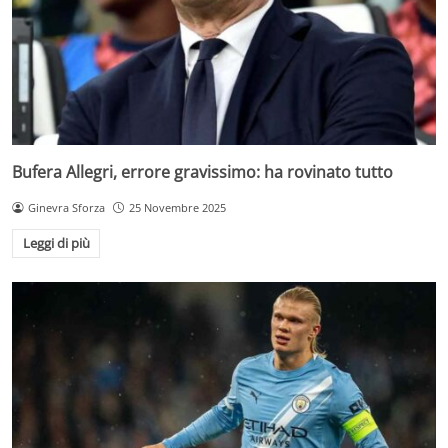
Bufera Allegri, errore gravissimo: ha rovinato tutto
Ginevra Sforza
25 Novembre 2025
Leggi di più