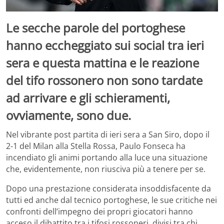
Le secche parole del portoghese
hanno eccheggiato sui social tra ieri
sera e questa mattina e le reazione
del tifo rossonero non sono tardate
ad arrivare e gli schieramenti,
ovviamente, sono due.
Nel vibrante post partita di ieri sera a San Siro, dopo il
2-1 del Milan alla Stella Rossa, Paulo Fonseca ha
incendiato gli animi portando alla luce una situazione
che, evidentemente, non riusciva più a tenere per se.
Dopo una prestazione considerata insoddisfacente da
tutti ed anche dal tecnico portoghese, le sue critiche nei
confronti dell’impegno dei propri giocatori hanno
acceso il dibattito tra i tifosi rossoneri, divisi tra chi