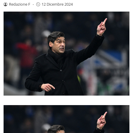
Redazione F
-
12 Dicembre 2024