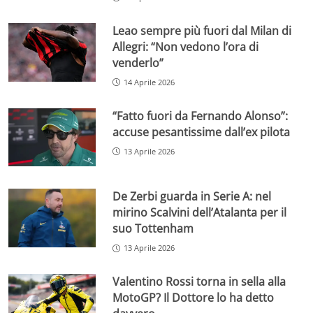
Leao sempre più fuori dal Milan di
Allegri: “Non vedono l’ora di
venderlo”
14 Aprile 2026
“Fatto fuori da Fernando Alonso”:
accuse pesantissime dall’ex pilota
13 Aprile 2026
De Zerbi guarda in Serie A: nel
mirino Scalvini dell’Atalanta per il
suo Tottenham
13 Aprile 2026
Valentino Rossi torna in sella alla
MotoGP? Il Dottore lo ha detto