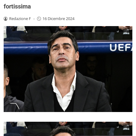
fortissima
Redazione F
-
16 Dicembre 2024