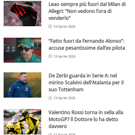
Leao sempre più fuori dal Milan di
Allegri: “Non vedono l’ora di
venderlo”
14 Aprile 2026
“Fatto fuori da Fernando Alonso”:
accuse pesantissime dall’ex pilota
13 Aprile 2026
De Zerbi guarda in Serie A: nel
mirino Scalvini dell’Atalanta per il
suo Tottenham
13 Aprile 2026
Valentino Rossi torna in sella alla
MotoGP? Il Dottore lo ha detto
davvero
12 Aprile 2026