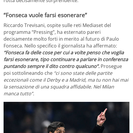
rotta decisamente sorprendente.
“Fonseca vuole farsi esonerare”
Riccardo Trevisani, ospite sulle reti Mediaset del
programma “Pressing”, ha esternato pareri
decisamente molto forti in merito al futuro di Paulo
Fonseca. Nello specifico il giornalista ha affermato:
“Fonseca fa delle cose per cui a volte penso che voglia
farsi esonerare, tipo continuare a parlare in conferenza
puntando sempre il dito contro qualcuno”.
Prosegue
poi sottolineando che
“ci sono state delle partite
eccezionali come il Derby e a Madrid, ma tu non hai mai
la sensazione di una squadra affidabile. Nel Milan
manca tutto”.