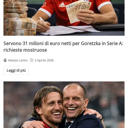
Servono 31 milioni di euro netti per Goretzka in Serie A:
richieste mostruose
Alessio Lento
2 Aprile 2026
Leggi di più