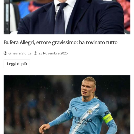
Bufera Allegri, errore gravissimo: ha rovinato tutto
Ginevra Sforza
25 Novembre 2025
Leggi di più