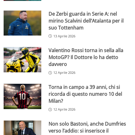
De Zerbi guarda in Serie A: nel
mirino Scalvini dell’Atalanta per il
suo Tottenham
13 Aprile 2026
Valentino Rossi torna in sella alla
MotoGP? Il Dottore lo ha detto
davvero
12 Aprile 2026
Torna in campo a 39 anni, chi si
ricorda di questo numero 10 del
Milan?
12 Aprile 2026
Non solo Bastoni, anche Dumfries
verso l’addio: si inserisce il