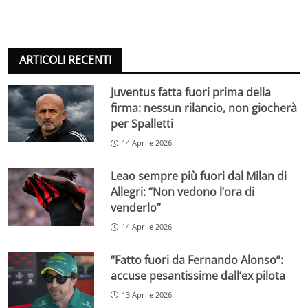
ARTICOLI RECENTI
Juventus fatta fuori prima della
firma: nessun rilancio, non giocherà
per Spalletti
14 Aprile 2026
Leao sempre più fuori dal Milan di
Allegri: “Non vedono l’ora di
venderlo”
14 Aprile 2026
“Fatto fuori da Fernando Alonso”:
accuse pesantissime dall’ex pilota
13 Aprile 2026