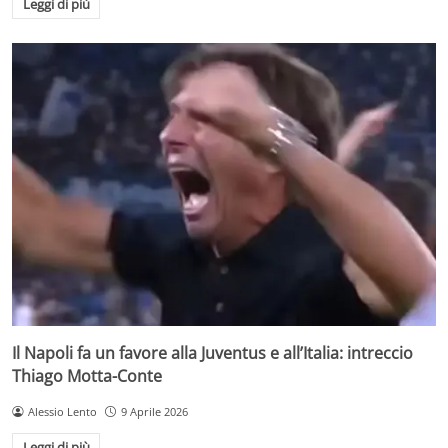
Leggi di più
Il Napoli fa un favore alla Juventus e all’Italia: intreccio
Thiago Motta-Conte
Alessio Lento
9 Aprile 2026
Leggi di più