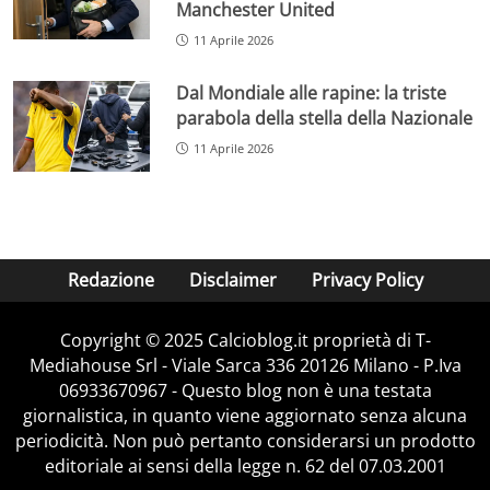
Manchester United
11 Aprile 2026
Dal Mondiale alle rapine: la triste
parabola della stella della Nazionale
11 Aprile 2026
Redazione
Disclaimer
Privacy Policy
Copyright © 2025 Calcioblog.it proprietà di T-
Mediahouse Srl - Viale Sarca 336 20126 Milano - P.Iva
06933670967 - Questo blog non è una testata
giornalistica, in quanto viene aggiornato senza alcuna
periodicità. Non può pertanto considerarsi un prodotto
editoriale ai sensi della legge n. 62 del 07.03.2001