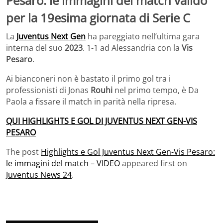
Pesaro: le immagini del match valido
per la 19esima giornata di Serie C
La
Juventus Next Gen
ha pareggiato nell’ultima gara
interna del suo
2023
. 1-1 ad Alessandria con la
Vis
Pesaro
.
Ai bianconeri non è bastato il primo gol tra i
professionisti di Jonas
Rouhi
nel primo tempo, è Da
Paola a fissare il match in parità nella ripresa.
QUI HIGHLIGHTS E GOL DI JUVENTUS NEXT GEN-VIS
PESARO
The post
Highlights e Gol Juventus Next Gen-Vis Pesaro:
le immagini del match – VIDEO
appeared first on
Juventus News 24
.