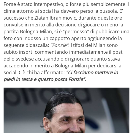
Forse è stato intempestivo, o forse più semplicemente il
clima attorno ai social ha davvero perso la bussola. E’
successo che Zlatan Ibrahimovic, durante queste ore
convulse in merito alla decisione di giocare o meno la
partita Bologna-Milan, si è “permesso” di pubblicare una
foto con indosso un cappotto aperto aggiungendo la
seguente didascalia:
“Fonzie”
. I tifosi del Milan sono
subito insorti commentando immediatamente il post
dello svedese accusandolo di ignorare quanto stava
accadendo in merito a Bologna-Milan per dedicarsi ai
social. C’è chi ha affermato:
“Ci facciamo mettere in
piedi in testa e questo posta Fonzie”.