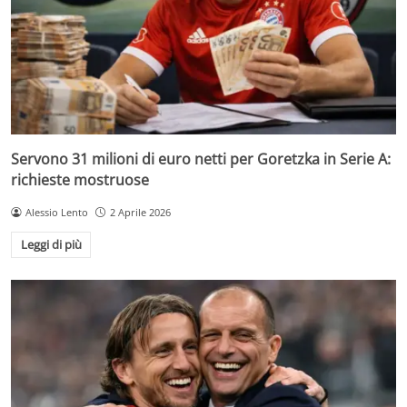
Servono 31 milioni di euro netti per Goretzka in Serie A:
richieste mostruose
Alessio Lento
2 Aprile 2026
Leggi di più