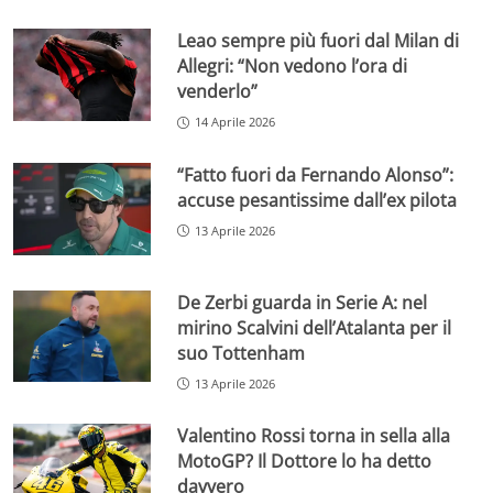
Leao sempre più fuori dal Milan di
Allegri: “Non vedono l’ora di
venderlo”
14 Aprile 2026
“Fatto fuori da Fernando Alonso”:
accuse pesantissime dall’ex pilota
13 Aprile 2026
De Zerbi guarda in Serie A: nel
mirino Scalvini dell’Atalanta per il
suo Tottenham
13 Aprile 2026
Valentino Rossi torna in sella alla
MotoGP? Il Dottore lo ha detto
davvero