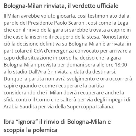
Bologna-Milan rinviata, il verdetto ufficiale
Il Milan avrebbe voluto giocarla, così testimoniato dalla
parole del Presidente Paolo Scaroni, così come la Lega
che con il rinvio della gara si sarebbe trovata a capire in
che casella inserire il recupero della stesa. Nonostante
ciò la decisione definitiva su Bologna-Milan è arrivata, in
particolare il CdA d’emergenza convocato per arrivare a
capo della situazione in corso ha deciso che la gara
Bologna-Milan prevista per domani sera alle ore 18:00
allo stadio Dall’Ara è rinviata a data da destinarsi.
Dunque la partita non avrà svolgimento e ora occorrerà
capire quando e come recuperare la partita
considerando che il Milan dovrà recuperare anche la
sfida contro il Como che salterà per via degli impegni di
Arabia Saudita per via della Supercoppa Italiana.
Ibra “ignora” il rinvio di Bologna-Milan e
scoppia la polemica