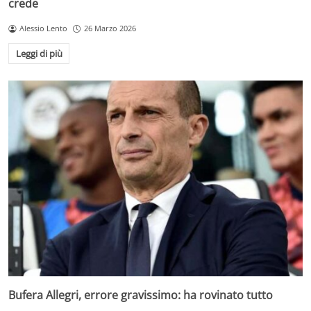
crede
Alessio Lento
26 Marzo 2026
Leggi di più
Bufera Allegri, errore gravissimo: ha rovinato tutto