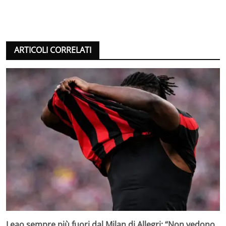
ARTICOLI CORRELATI
Leao sempre più fuori dal Milan di Allegri: “Non vedono