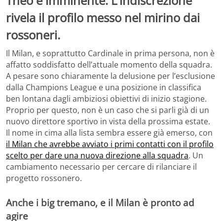
Theo è imminente. L’indiscrezione
rivela il profilo messo nel mirino dai
rossoneri.
Il Milan, e soprattutto Cardinale in prima persona, non è
affatto soddisfatto dell’attuale momento della squadra.
A pesare sono chiaramente la delusione per l’esclusione
dalla Champions League e una posizione in classifica
ben lontana dagli ambiziosi obiettivi di inizio stagione.
Proprio per questo, non è un caso che si parli già di un
nuovo direttore sportivo in vista della prossima estate.
Il nome in cima alla lista sembra essere già emerso, con
il Milan che avrebbe avviato i primi contatti con il profilo
scelto per dare una nuova direzione alla squadra
. Un
cambiamento necessario per cercare di rilanciare il
progetto rossonero.
Anche i big tremano, e il Milan è pronto ad
agire