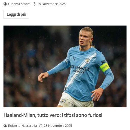
Ginevra Sforza
25 Novembre 2025
Leggi di più
Haaland-Milan, tutto vero: i tifosi sono furiosi
Roberto Naccarella
23 Novembre 2025