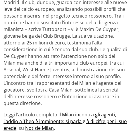
Madrid. Il club, dunque, guarda con interesse alle nuove
leve del calcio europeo, analizzando possibili profili che
possano inserirsi nel progetto tecnico rossonero. Tra i
nomi che hanno suscitato l’interesse della dirigenza
milanista – scrive Tuttopsort – vi è Maxim De Cuyper,
giovane belga del Club Brugge. La sua valutazione,
attorno ai 25 milioni di euro, testimonia l’alta
considerazione in cui è tenuto dal suo club. Le qualità di
De Cuyper hanno attirato l’attenzione non solo del
Milan ma anche di altri importanti club europei, tra cui
Arsenal, West Ham e Juventus, a dimostrazione del suo
potenziale e del forte interesse intorno al suo profilo.
L’incontro tra i rappresentanti del Milan e l’agente del
giocatore, svoltosi a Casa Milan, sottolinea la serietà
dell’interesse rossonero e l’intenzione di avanzare in
questa direzione.
Leggi l’articolo completo
Il Milan incontra gli agenti,
l’addio a Theo è imminente: si parla già di cifre per il suo
erede
, su
Notizie Milan
.