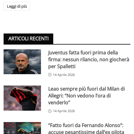
Leggi di più
ARTICOLI RECENTI
Juventus fatta fuori prima della
firma: nessun rilancio, non giocherà
per Spalletti
14 Aprile 2026
Leao sempre più fuori dal Milan di
Allegri: “Non vedono l’ora di
venderlo”
14 Aprile 2026
“Fatto fuori da Fernando Alonso”:
accuse pesantissime dall’ex pilota