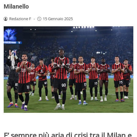
Milanello
Redazione F
-
15 Gennaio 2025
E’ sempre più aria di crisi tra il Milan e