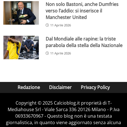
Non solo Bastoni, anche Dumfries
verso l’addio: si inserisce il
Manchester United
11 Aprile 2026
Dal Mondiale alle rapine: la triste
parabola della stella della Nazionale
11 Aprile 2026
Redazione
Disclaimer
Privacy Policy
Copyright © 2025 Calcioblog.it proprietà di T-
Mediahouse Srl - Viale Sarca 336 20126 Milano - P.Iva
06933670967 - Questo blog non è una testata
giornalistica, in quanto viene aggiornato senza alcuna