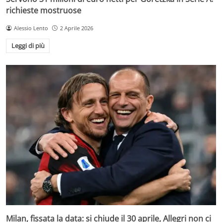
richieste mostruose
Alessio Lento
2 Aprile 2026
Leggi di più
Milan, fissata la data: si chiude il 30 aprile, Allegri non ci