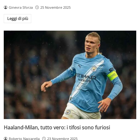
Ginevra Sforza
25 Novembre 2025
Leggi di più
Haaland-Milan, tutto vero: i tifosi sono furiosi
Roberto Naccarella
23 Novembre 2025