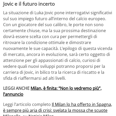
Jovic e il futuro incerto
La situazione di Luka Jovic pone interrogativi significativi
sul suo impiego futuro all’interno del calcio europeo.
Con un giocatore del suo calibro, le porte non sono
certamente chiuse, ma la sua prossima destinazione
dovrà essere scelta con cura per permettergli di
ritrovare la condizione ottimale e dimostrare
nuovamente le sue capacità. L’epilogo di questa vicenda
di mercato, ancora in evoluzione, sarà certo oggetto di
attenzione per gli appassionati di calcio, curiosi di
vedere quali nuovi sviluppi potranno proporsi per la
carriera di Jovic, in bilico tra la ricerca di riscatto e la
sfida di riaffermarsi ad alti livelli.
LEGGI ANCHE
Milan, è finita: “Non lo vedremo più”,
l’annuncio
Leggi l’articolo completo
Il Milan lo ha offerto in Spagna,
è sempre più aria di crisi: svelata la mossa che scuote