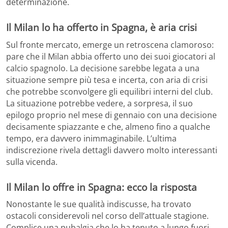
determinazione.
Il Milan lo ha offerto in Spagna, è aria crisi
Sul fronte mercato, emerge un retroscena clamoroso:
pare che il Milan abbia offerto uno dei suoi giocatori al
calcio spagnolo. La decisione sarebbe legata a una
situazione sempre più tesa e incerta, con aria di crisi
che potrebbe sconvolgere gli equilibri interni del club.
La situazione potrebbe vedere, a sorpresa, il suo
epilogo proprio nel mese di gennaio con una decisione
decisamente spiazzante e che, almeno fino a qualche
tempo, era davvero inimmaginabile. L’ultima
indiscrezione rivela dettagli davvero molto interessanti
sulla vicenda.
Il Milan lo offre in Spagna: ecco la risposta
Nonostante le sue qualità indiscusse, ha trovato
ostacoli considerevoli nel corso dell’attuale stagione.
Complice una pubalgia che lo ha tenuto a lungo fuori