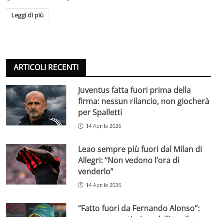
Leggi di più
ARTICOLI RECENTI
Juventus fatta fuori prima della
firma: nessun rilancio, non giocherà
per Spalletti
14 Aprile 2026
Leao sempre più fuori dal Milan di
Allegri: “Non vedono l’ora di
venderlo”
14 Aprile 2026
“Fatto fuori da Fernando Alonso”: