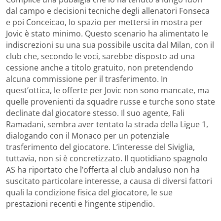
dal campo e decisioni tecniche degli allenatori Fonseca
e poi Conceicao, lo spazio per mettersi in mostra per
Jovic è stato minimo. Questo scenario ha alimentato le
indiscrezioni su una sua possibile uscita dal Milan, con il
club che, secondo le voci, sarebbe disposto ad una
cessione anche a titolo gratuito, non pretendendo
alcuna commissione per il trasferimento. In
quest’ottica, le offerte per Jovic non sono mancate, ma
quelle provenienti da squadre russe e turche sono state
declinate dal giocatore stesso. Il suo agente, Fali
Ramadani, sembra aver tentato la strada della Ligue 1,
dialogando con il Monaco per un potenziale
trasferimento del giocatore. L’interesse del Siviglia,
tuttavia, non si è concretizzato. Il quotidiano spagnolo
AS ha riportato che l’offerta al club andaluso non ha
suscitato particolare interesse, a causa di diversi fattori
quali la condizione fisica del giocatore, le sue
prestazioni recenti e l’ingente stipendio.