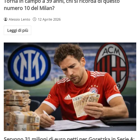
Torna in campo a 39 anni, chi si ricorda di questo
numero 10 del Milan?
Alessio Lento
12 Aprile 2026
Leggi di più
Servono 31 milioni di euro netti per Goretzka in Serie A: