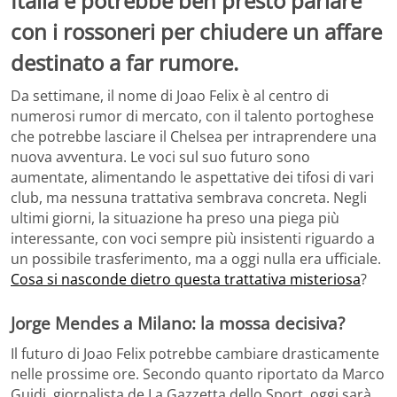
Italia e potrebbe ben presto parlare
con i rossoneri per chiudere un affare
destinato a far rumore.
Da settimane, il nome di Joao Felix è al centro di
numerosi rumor di mercato, con il talento portoghese
che potrebbe lasciare il Chelsea per intraprendere una
nuova avventura. Le voci sul suo futuro sono
aumentate, alimentando le aspettative dei tifosi di vari
club, ma nessuna trattativa sembrava concreta. Negli
ultimi giorni, la situazione ha preso una piega più
interessante, con voci sempre più insistenti riguardo a
un possibile trasferimento, ma a oggi nulla era ufficiale.
Cosa si nasconde dietro questa trattativa misteriosa
?
Jorge Mendes a Milano: la mossa decisiva?
Il futuro di Joao Felix potrebbe cambiare drasticamente
nelle prossime ore. Secondo quanto riportato da Marco
Guidi, giornalista de La Gazzetta dello Sport, oggi sarà