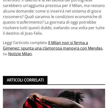
offensivo. Il talento e la versatilità del portoghese
sarebbero un’aggiunta preziosa per il Milan, ma restano
alcune domande: come si inserirà nel sistema di gioco
rossonero? Quali saranno le condizioni economiche di
questo trasferimento? La giornata di oggi potrebbe
risolvere tutti questi dubbi, svelando una volta per tutte
il destino di Joao Felix.
Leggi l’articolo completo
Il Milan non si ferma a
Gimenez: spunta una clamorosa manovra con Mendes
,
su
Notizie Milan
.
ARTICOLI CORRELATI