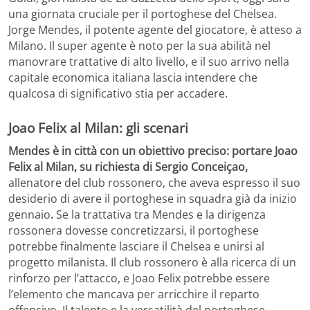
una giornata cruciale per il portoghese del Chelsea.
Jorge Mendes, il potente agente del giocatore, è atteso a
Milano. Il super agente è noto per la sua abilità nel
manovrare trattative di alto livello, e il suo arrivo nella
capitale economica italiana lascia intendere che
qualcosa di significativo stia per accadere.
Joao Felix al Milan: gli scenari
Mendes è in città con un obiettivo preciso: portare Joao
Felix al Milan, su richiesta di Sergio Conceiçao,
allenatore del club rossonero, che aveva espresso il suo
desiderio di avere il portoghese in squadra già da inizio
gennaio
.
Se la trattativa tra Mendes e la dirigenza
rossonera dovesse concretizzarsi, il portoghese
potrebbe finalmente lasciare il Chelsea e unirsi al
progetto milanista. Il club rossonero è alla ricerca di un
rinforzo per l’attacco, e Joao Felix potrebbe essere
l’elemento che mancava per arricchire il reparto