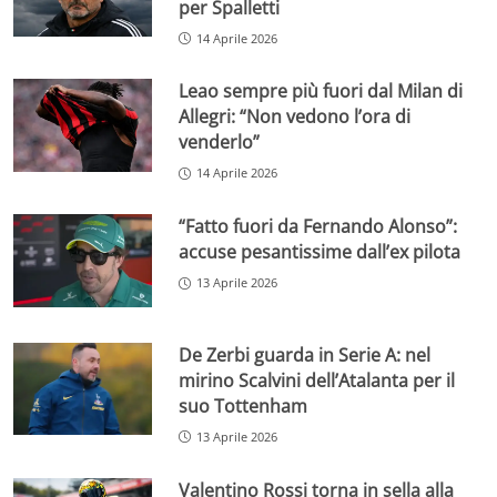
per Spalletti
14 Aprile 2026
Leao sempre più fuori dal Milan di
Allegri: “Non vedono l’ora di
venderlo”
14 Aprile 2026
“Fatto fuori da Fernando Alonso”:
accuse pesantissime dall’ex pilota
13 Aprile 2026
De Zerbi guarda in Serie A: nel
mirino Scalvini dell’Atalanta per il
suo Tottenham
13 Aprile 2026
Valentino Rossi torna in sella alla