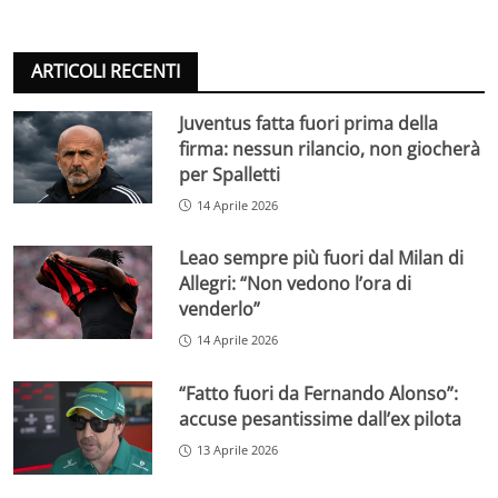
ARTICOLI RECENTI
Juventus fatta fuori prima della
firma: nessun rilancio, non giocherà
per Spalletti
14 Aprile 2026
Leao sempre più fuori dal Milan di
Allegri: “Non vedono l’ora di
venderlo”
14 Aprile 2026
“Fatto fuori da Fernando Alonso”:
accuse pesantissime dall’ex pilota
13 Aprile 2026