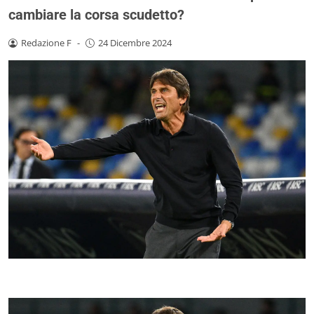
cambiare la corsa scudetto?
Redazione F
-
24 Dicembre 2024