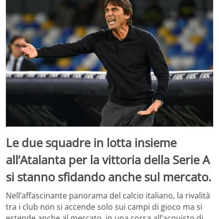
Le due squadre in lotta insieme
all’Atalanta per la vittoria della Serie A
si stanno sfidando anche sul mercato.
Nell’affascinante panorama del calcio italiano, la rivalità
tra i club non si accende solo sui campi di gioco ma si
estende anche al mercato, in una corsa all’acquisto di