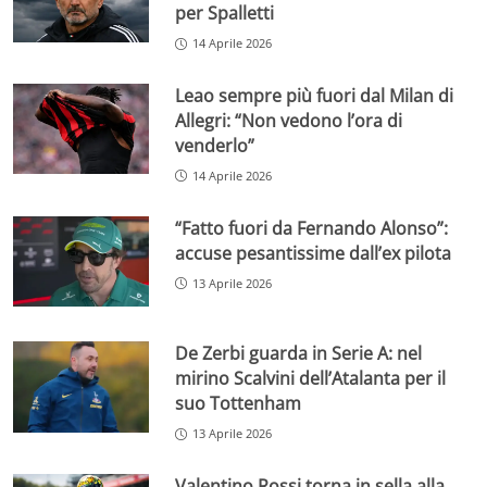
per Spalletti
14 Aprile 2026
Leao sempre più fuori dal Milan di
Allegri: “Non vedono l’ora di
venderlo”
14 Aprile 2026
“Fatto fuori da Fernando Alonso”:
accuse pesantissime dall’ex pilota
13 Aprile 2026
De Zerbi guarda in Serie A: nel
mirino Scalvini dell’Atalanta per il
suo Tottenham
13 Aprile 2026
Valentino Rossi torna in sella alla