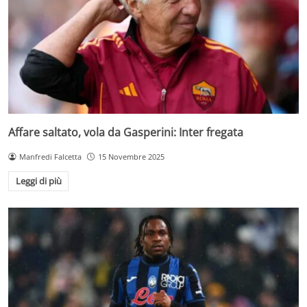
Affare saltato, vola da Gasperini: Inter fregata
Manfredi Falcetta
15 Novembre 2025
Leggi di più