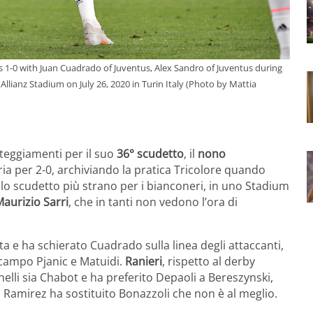
es 1-0 with Juan Cuadrado of Juventus, Alex Sandro of Juventus during
llianz Stadium on July 26, 2020 in Turin Italy (Photo by Mattia
teggiamenti per il suo
36° scudetto
, il
nono
ia per 2-0, archiviando la pratica Tricolore quando
lo scudetto più strano per i bianconeri, in uno Stadium
aurizio Sarri
, che in tanti non vedono l’ora di
 e ha schierato Cuadrado sulla linea degli attaccanti,
ocampo Pjanic e Matuidi.
Ranieri
, rispetto al derby
elli sia Chabot e ha preferito Depaoli a Bereszynski,
, Ramirez ha sostituito Bonazzoli che non è al meglio.