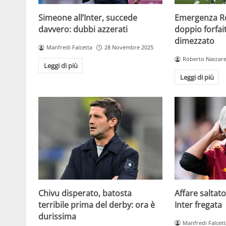
Simeone all’Inter, succede
Emergenza R
davvero: dubbi azzerati
doppio forfa
dimezzato
Manfredi Falcetta
28 Novembre 2025
Roberto Naccare
Leggi di più
Leggi di più
Chivu disperato, batosta
Affare saltato
terribile prima del derby: ora è
Inter fregata
durissima
Manfredi Falcett