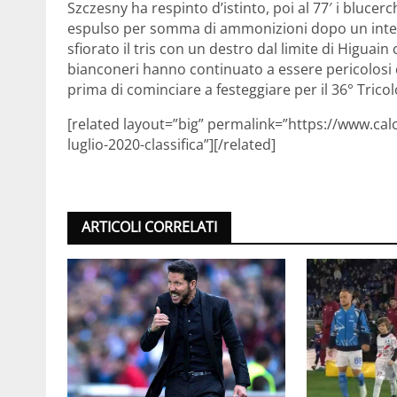
Szczesny ha respinto d’istinto, poi al 77′ i blucer
espulso per somma di ammonizioni dopo un interve
sfiorato il tris con un destro dal limite di Higuain c
bianconeri hanno continuato a essere pericolosi c
prima di cominciare a festeggiare per il 36° Trico
[related layout=”big” permalink=”https://www.calc
luglio-2020-classifica”][/related]
ARTICOLI CORRELATI