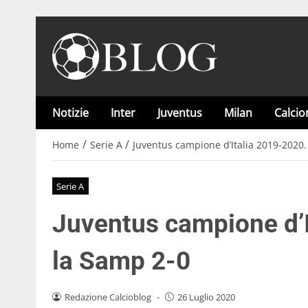
Notizie
Inter
Juventus
Milan
Calci
/
/
Home
Serie A
Juventus campione d’Italia 2019-2020.
Serie A
Juventus campione d’I
la Samp 2-0
Redazione Calcioblog
-
26 Luglio 2020