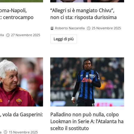
oma-Napoli,
“Allegri si è mangiato Chivu”,
it: centrocampo
non ci sta: risposta durissima
Roberto Naccarella
25 Novembre 2025
lla
27 Novembre 2025
Leggi di più
, vola da Gasperini:
Palladino non può nulla, colpo
Lookman in Serie A: l’Atalanta ha
scelto il sostituto
a
15 Novembre 2025