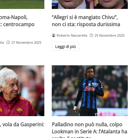
oma-Napoli,
“Allegri si è mangiato Chivu”,
it: centrocampo
non ci sta: risposta durissima
Roberto Naccarella
25 Novembre 2025
lla
27 Novembre 2025
Leggi di più
, vola da Gasperini:
Palladino non può nulla, colpo
Lookman in Serie A: l’Atalanta ha