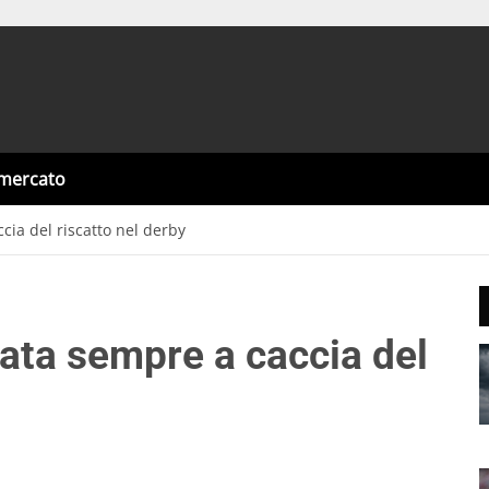
omercato
cia del riscatto nel derby
ata sempre a caccia del