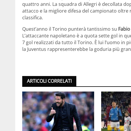
quattro anni. La squadra di Allegri è decollata do
attacco e la migliore difesa del campionato oltre
classifica.
Quest’anno il Torino punterà tantissimo su
Fabio
L’attaccante napoletano è a quota sette gol in q
7 gol realizzati da tutto il Torino. È lui l’uomo i
la Juventus rappresenterebbe la goduria più grand
ARTICOLI CORRELATI