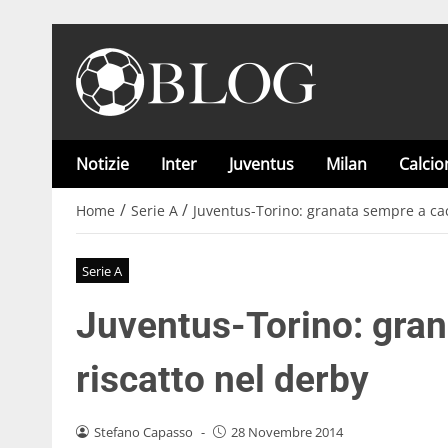
Notizie
Inter
Juventus
Milan
Calci
/
/
Home
Serie A
Juventus-Torino: granata sempre a cac
Serie A
Juventus-Torino: gran
riscatto nel derby
Stefano Capasso
-
28 Novembre 2014