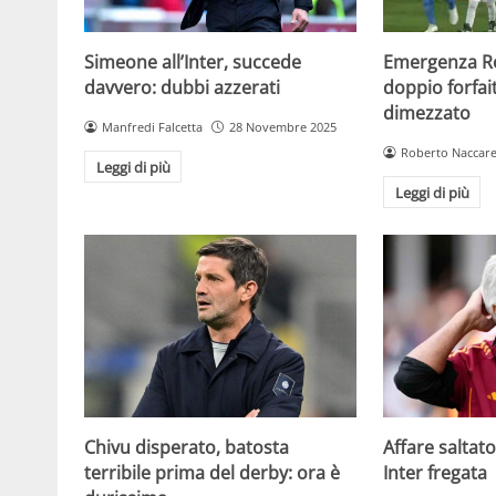
Simeone all’Inter, succede
Emergenza R
davvero: dubbi azzerati
doppio forfa
dimezzato
Manfredi Falcetta
28 Novembre 2025
Roberto Naccare
Leggi di più
Leggi di più
Chivu disperato, batosta
Affare saltato
terribile prima del derby: ora è
Inter fregata