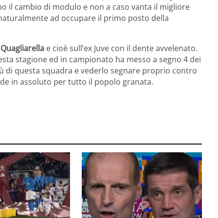
po il cambio di modulo e non a caso vanta il migliore
 naturalmente ad occupare il primo posto della
 Quagliarella
e cioè sull’ex Juve con il dente avvelenato.
uesta stagione ed in campionato ha messo a segno 4 dei
n più di questa squadra e vederlo segnare proprio contro
e in assoluto per tutto il popolo granata.