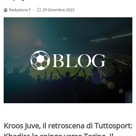
Redazione F
-
29 Dicembre 2023
Kroos Juve, il retroscena di Tuttosport: