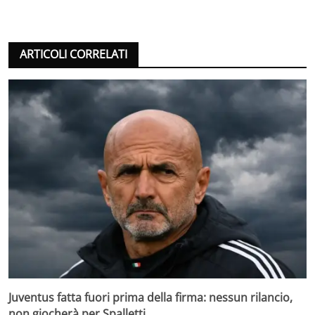
ARTICOLI CORRELATI
Juventus fatta fuori prima della firma: nessun rilancio,
non giocherà per Spalletti