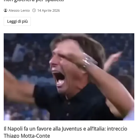
Alessio Lento
14 Aprile 2026
Leggi di più
Il Napoli fa un favore alla Juventus e all’Italia: intreccio
Thiago Motta-Conte