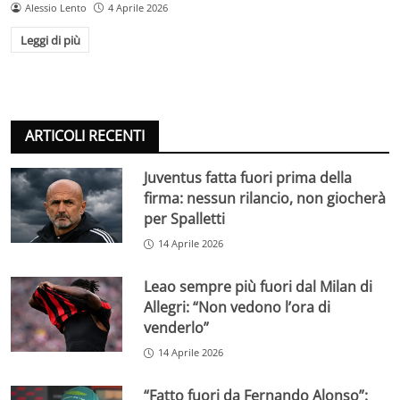
Alessio Lento
4 Aprile 2026
Leggi di più
ARTICOLI RECENTI
Juventus fatta fuori prima della
firma: nessun rilancio, non giocherà
per Spalletti
14 Aprile 2026
Leao sempre più fuori dal Milan di
Allegri: “Non vedono l’ora di
venderlo”
14 Aprile 2026
“Fatto fuori da Fernando Alonso”: