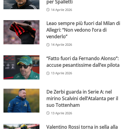
per Spalletti
14 Aprile 2026
Leao sempre più fuori dal Milan di
Allegri: “Non vedono l’ora di
venderlo”
14 Aprile 2026
“Fatto fuori da Fernando Alonso”:
accuse pesantissime dall’ex pilota
13 Aprile 2026
De Zerbi guarda in Serie A: nel
mirino Scalvini dell’Atalanta per il
suo Tottenham
13 Aprile 2026
Valentino Rossi torna in sella alla