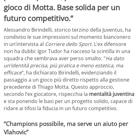
gioco di Motta. Base solida per un
futuro competitivo.”
Alessandro Birindelli, storico terzino della Juventus, ha
condiviso le sue impressioni sul momento bianconero
in un’intervista al
Corriere dello Sport
. L’ex difensore
non ha dubbi: Igor Tudor ha riacceso la scintilla in una
squadra che sembrava aver perso smalto. “
Ha dato
un’identità precisa, più pratica e meno estetica, ma
efficace
”, ha dichiarato Birindelli, evidenziando il
passaggio a un gioco più diretto rispetto alla gestione
precedente di Thiago Motta. Questo approccio,
secondo l’ex giocatore, rispecchia la
mentalità juventina
e sta ponendo le basi per un progetto solido, capace di
ridare ai tifosi la fiducia in un futuro competitivo.
“Champions possibile, ma serve un aiuto per
Vlahovic”