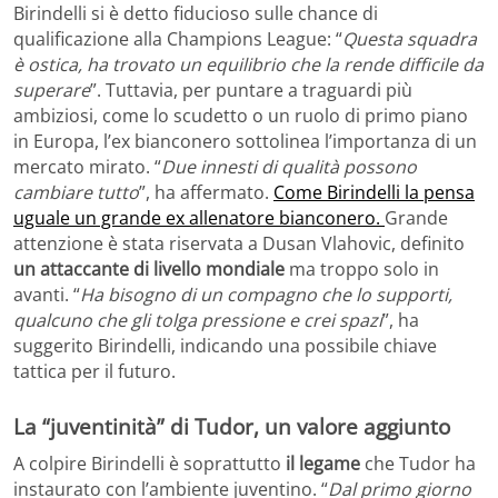
Birindelli si è detto fiducioso sulle chance di
qualificazione alla Champions League: “
Questa squadra
è ostica, ha trovato un equilibrio che la rende difficile da
superare
”. Tuttavia, per puntare a traguardi più
ambiziosi, come lo scudetto o un ruolo di primo piano
in Europa, l’ex bianconero sottolinea l’importanza di un
mercato mirato. “
Due innesti di qualità possono
cambiare tutto
”, ha affermato.
Come Birindelli la pensa
uguale un grande ex allenatore bianconero.
Grande
attenzione è stata riservata a Dusan Vlahovic, definito
un attaccante di livello mondiale
ma troppo solo in
avanti. “
Ha bisogno di un compagno che lo supporti,
qualcuno che gli tolga pressione e crei spazi
”, ha
suggerito Birindelli, indicando una possibile chiave
tattica per il futuro.
La “juventinità” di Tudor, un valore aggiunto
A colpire Birindelli è soprattutto
il legame
che Tudor ha
instaurato con l’ambiente juventino. “
Dal primo giorno