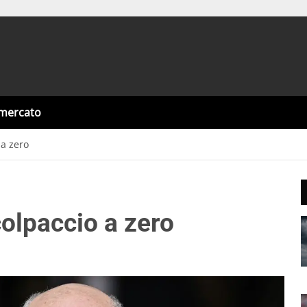
omercato
 a zero
 colpaccio a zero