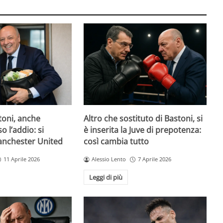
toni, anche
Altro che sostituto di Bastoni, si
o l’addio: si
è inserita la Juve di prepotenza:
Manchester United
così cambia tutto
11 Aprile 2026
Alessio Lento
7 Aprile 2026
Leggi di più