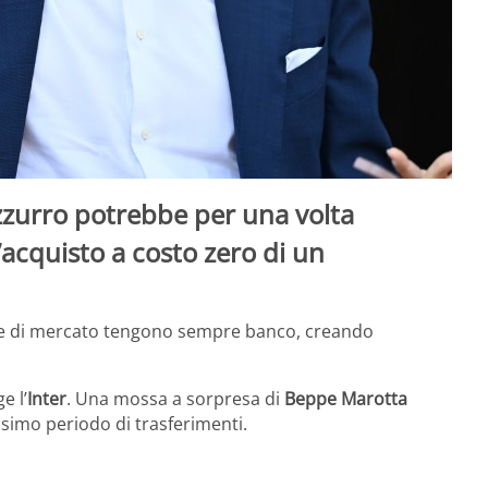
zzurro potrebbe per una volta
acquisto a costo zero di un
nde di mercato tengono sempre banco, creando
e l’
Inter
. Una mossa a sorpresa di
Beppe Marotta
ssimo periodo di trasferimenti.