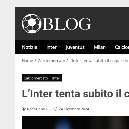
Notizie
Inter
Juventus
Milan
Calci
/
/
Home
Calciomercato
L’Inter tenta subito il colpaccio
Calciomercato
Inter
L’Inter tenta subito il
Redazione F
-
24 Dicembre 2024