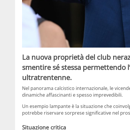
La nuova proprietà del club nera
smentire sé stessa permettendo l’
ultratrentenne.
Nel panorama calcistico internazionale, le vice
dinamiche affascinanti e spesso imprevedibili.
Un esempio lampante è la situazione che coinvolg
potrebbe riservare sorprese significative nel pro
Situazione critica