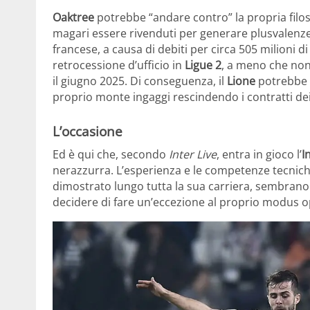
Oaktree
potrebbe “andare contro” la propria filos
magari essere rivenduti per generare plusvalenze
francese, a causa di debiti per circa 505 milioni di
retrocessione d’ufficio in
Ligue 2
, a meno che non 
il giugno 2025. Di conseguenza, il
Lione
potrebbe 
proprio monte ingaggi rescindendo i contratti dei
L’occasione
Ed è qui che, secondo
Inter Live
, entra in gioco l’
I
nerazzurra. L’esperienza e le competenze tecnich
dimostrato lungo tutta la sua carriera, sembrano 
decidere di fare un’eccezione al proprio modus o