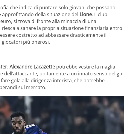
ofia che indica di puntare solo giovani che possano
 approfittando della situazione del
Lione
. Il club
 euro, si trova di fronte alla minaccia di una
riesca a sanare la propria situazione finanziaria entro
essere costretto ad abbassare drasticamente il
 giocatori più onerosi.
nter
:
Alexandre Lacazette
potrebbe vestire la maglia
e dell’attaccante, unitamente a un innato senso del gol
fare gola alla dirigenza interista, che potrebbe
perandi sul mercato.