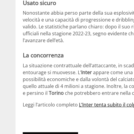
Usato sicuro
Nonostante abbia perso parte della sua esplosivit
velocità e una capacità di progressione e dribb
valido. Le statistiche parlano chiaro: dopo il suo 
ufficiali nella stagione 2022-23, segno evidente ch
l’avanzare dell’età.
La concorrenza
La situazione contrattuale dell’attaccante, in sca
entourage si muovesse. L’
Inter
appare come una d
possibilità economiche e dalla volontà del calcia
quello attuale di 4 milioni a stagione. Inoltre, l
e persino il
Torino
che potrebbero entrare nella co
Leggi l’articolo completo
L’Inter tenta subito il co