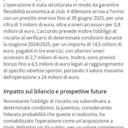
L’operazione è stata strutturata in modo da garantire
flessibilità economica al club. Il difensore arriva a Torino
con un prestito oneroso fino al 30 giugno 2025, per una
cifra di 3 milioni di euro, oltre a oneri accessori per 0,8
milioni di euro. L’accordo prevede inoltre l’obbligo di
riscatto al verificarsi di determinate condizioni durante
la stagione 2024/2025, per un importo di 14,5 milioni di
euro, pagabili in tre esercizi, con ulteriori oneri
accessori di 2,7 milioni di euro. Inoltre, sono previsti
bonus fino a 6,5 milioni di euro legati al raggiungimento
di specifici obiettivi sportivi, portando il valore massimo
dell’operazione a 24 milioni di euro.
Impatto sul bilancio e prospettive future
Nonostante l’obbligo di riscatto sia subordinato a
determinate condizioni, la Juventus, considerando
l’elevata probabilità che queste si realizzino, ha
contabilizzato l’operazione come un’acquisizione a
titolo definitivo sin da subito, per un valore complessivo