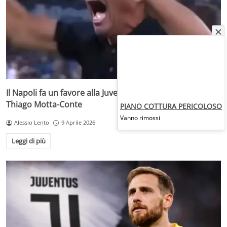
Il Napoli fa un favore alla Juventus e all’Italia: intreccio
Thiago Motta-Conte
PIANO COTTURA PERICOLOSO
Vanno rimossi
Alessio Lento
9 Aprile 2026
Leggi di più