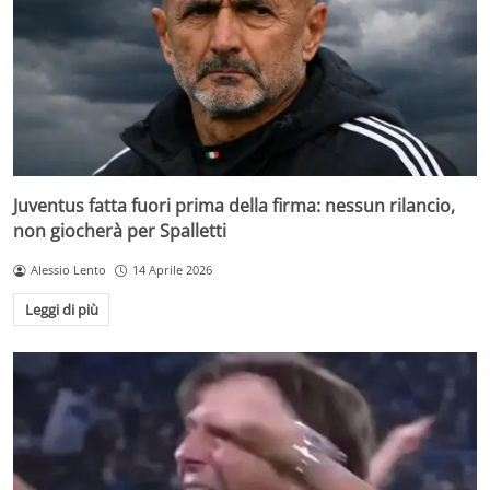
Juventus fatta fuori prima della firma: nessun rilancio,
non giocherà per Spalletti
Alessio Lento
14 Aprile 2026
Leggi di più