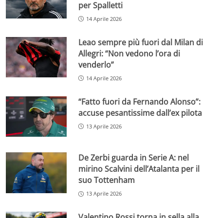
per Spalletti
14 Aprile 2026
Leao sempre più fuori dal Milan di
Allegri: “Non vedono l’ora di
venderlo”
14 Aprile 2026
“Fatto fuori da Fernando Alonso”:
accuse pesantissime dall’ex pilota
13 Aprile 2026
De Zerbi guarda in Serie A: nel
mirino Scalvini dell’Atalanta per il
suo Tottenham
13 Aprile 2026
Valentino Rossi torna in sella alla