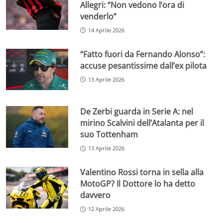
Allegri: “Non vedono l’ora di
venderlo”
14 Aprile 2026
“Fatto fuori da Fernando Alonso”:
accuse pesantissime dall’ex pilota
13 Aprile 2026
De Zerbi guarda in Serie A: nel
mirino Scalvini dell’Atalanta per il
suo Tottenham
13 Aprile 2026
Valentino Rossi torna in sella alla
MotoGP? Il Dottore lo ha detto
davvero
12 Aprile 2026