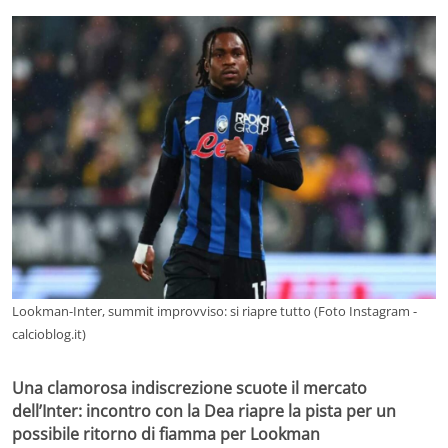
Lookman-Inter, summit improvviso: si riapre tutto (Foto Instagram -
calcioblog.it)
Una clamorosa indiscrezione scuote il mercato
dell’Inter: incontro con la Dea riapre la pista per un
possibile ritorno di fiamma per Lookman