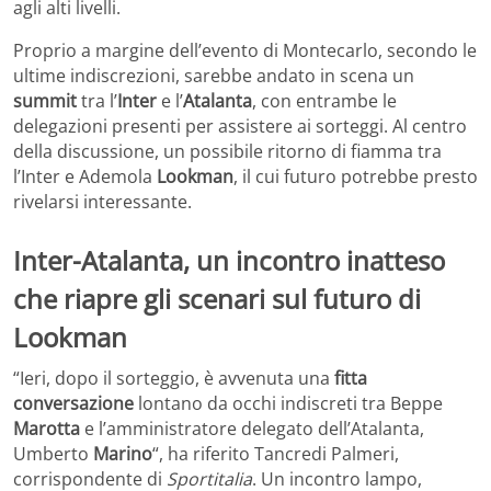
agli alti livelli.
Proprio a margine dell’evento di Montecarlo, secondo le
ultime indiscrezioni, sarebbe andato in scena un
summit
tra l’
Inter
e l’
Atalanta
, con entrambe le
delegazioni presenti per assistere ai sorteggi. Al centro
della discussione, un possibile ritorno di fiamma tra
l’Inter e Ademola
Lookman
, il cui futuro potrebbe presto
rivelarsi interessante.
Inter-Atalanta, un incontro inatteso
che riapre gli scenari sul futuro di
Lookman
“Ieri, dopo il sorteggio, è avvenuta una
fitta
conversazione
lontano da occhi indiscreti tra Beppe
Marotta
e l’amministratore delegato dell’Atalanta,
Umberto
Marino
“, ha riferito Tancredi Palmeri,
corrispondente di
Sportitalia
. Un incontro lampo,