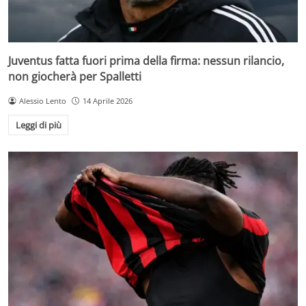
Juventus fatta fuori prima della firma: nessun rilancio,
non giocherà per Spalletti
Alessio Lento
14 Aprile 2026
Leggi di più