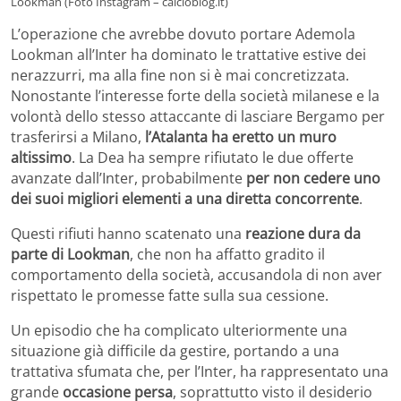
Lookman (Foto Instagram – calcioblog.it)
L’operazione che avrebbe dovuto portare Ademola
Lookman all’Inter ha dominato le trattative estive dei
nerazzurri, ma alla fine non si è mai concretizzata.
Nonostante l’interesse forte della società milanese e la
volontà dello stesso attaccante di lasciare Bergamo per
trasferirsi a Milano,
l’Atalanta ha eretto un muro
altissimo
. La Dea ha sempre rifiutato le due offerte
avanzate dall’Inter, probabilmente
per non cedere uno
dei suoi migliori elementi a una diretta concorrente
.
Questi rifiuti hanno scatenato una
reazione dura da
parte di Lookman
, che non ha affatto gradito il
comportamento della società, accusandola di non aver
rispettato le promesse fatte sulla sua cessione.
Un episodio che ha complicato ulteriormente una
situazione già difficile da gestire, portando a una
trattativa sfumata che, per l’Inter, ha rappresentato una
grande
occasione persa
, soprattutto visto il desiderio