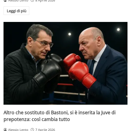
Alessio Lento
8 Aprile 2026
Leggi di più
Altro che sostituto di Bastoni, si è inserita la Juve di
prepotenza: così cambia tutto
Alessio Lento
7 Aprile 2026