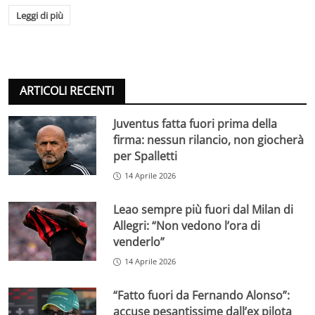
Leggi di più
ARTICOLI RECENTI
Juventus fatta fuori prima della
firma: nessun rilancio, non giocherà
per Spalletti
14 Aprile 2026
Leao sempre più fuori dal Milan di
Allegri: “Non vedono l’ora di
venderlo”
14 Aprile 2026
“Fatto fuori da Fernando Alonso”:
accuse pesantissime dall’ex pilota