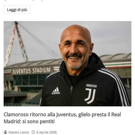
Leggi di più
Clamoroso ritorno alla Juventus, glielo presta il Real
Madrid: si sono pentiti
Alessio Lento
6 Aprile 2026