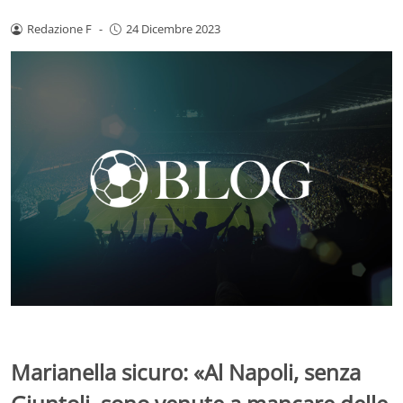
Redazione F
-
24 Dicembre 2023
Marianella sicuro: «Al Napoli, senza