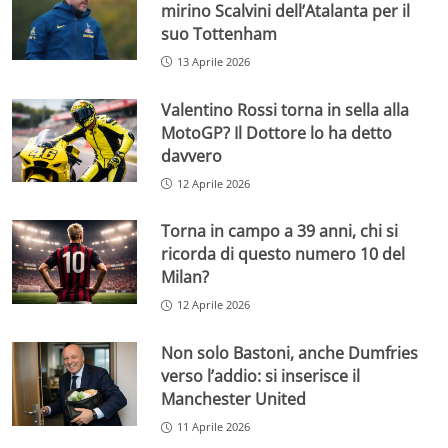
mirino Scalvini dell’Atalanta per il
suo Tottenham
13 Aprile 2026
Valentino Rossi torna in sella alla
MotoGP? Il Dottore lo ha detto
davvero
12 Aprile 2026
Torna in campo a 39 anni, chi si
ricorda di questo numero 10 del
Milan?
12 Aprile 2026
Non solo Bastoni, anche Dumfries
verso l’addio: si inserisce il
Manchester United
11 Aprile 2026