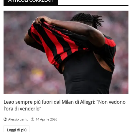
ARTICOLI CORRELATI
Leao sempre più fuori dal Milan di Allegri: “Non vedono
l’ora di venderlo”
Alessio Lento
14 Aprile 2026
Leggi di più