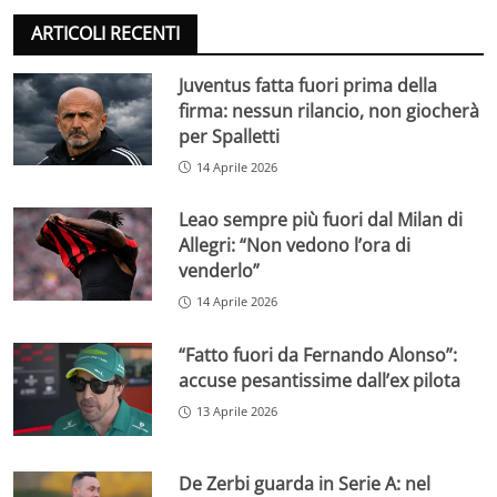
ARTICOLI RECENTI
Juventus fatta fuori prima della
firma: nessun rilancio, non giocherà
per Spalletti
14 Aprile 2026
Leao sempre più fuori dal Milan di
Allegri: “Non vedono l’ora di
venderlo”
14 Aprile 2026
“Fatto fuori da Fernando Alonso”:
accuse pesantissime dall’ex pilota
13 Aprile 2026
De Zerbi guarda in Serie A: nel