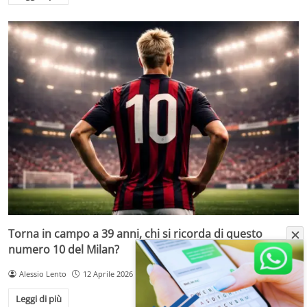
Torna in campo a 39 anni, chi si ricorda di questo
numero 10 del Milan?
Alessio Lento
12 Aprile 2026
Leggi di più