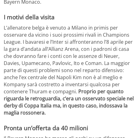
Bayern Monaco.
I motivi della visita
L’allenatore belga è venuto a Milano in primis per
osservare da vicino i suoi prossimi rivali in Champions
League. I bavaresi e l’Inter si affronteranno l’8 aprile per
la gara d’andata all’Allianz Arena, con i padroni di casa
che dovranno fare i conti con le assenze di Neuer,
Davies, Upamecano, Pavlovic, Ito e Coman. La maggior
parte di questi problemi sono nel reparto difensivo:
anche l’ex centrale del Napoli Kim non è al meglio e
Kompany sarà costretto a inventarsi qualcosa per
contenere Thuram e compagni.
Proprio per quanto
riguarda le retroguardia, c’era un osservato speciale nel
derby di Coppa Italia ma, in questo caso, indossava la
maglia rossonera.
Pronta un’offerta da 40 milioni