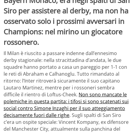
Bayern Monaco, era negli spalti di San
Siro per assistere al derby, ma non ha
osservato solo i prossimi avversari in
Champions: nel mirino un giocatore
rossonero.
Il Milan è riuscito a passare indenne dall’ennesimo
derby stagionale: nella stracittadina d’andata, le due
squadre hanno portato a casa un pareggio per 1-1 con
le reti di Abraham e Calhanoglu. Tutto rimandato al
ritorno: l’Inter ritroverà sicuramente il suo capitano
Lautaro Martinez, mentre per i rossoneri sembra
difficile il rientro di Loftus-Cheek.
Non sono mancate le
polemiche in questa partita: i tifosi si sono scatenati sui
social contro Simone Inzaghi per il suo atteggiamento
decisamente fuori dalle righe
. Sugli spalti di San Siro
c’era un ospite speciale: Vincent Kompany, ex difensore
del Manchester City, attualmente sulla panchina del