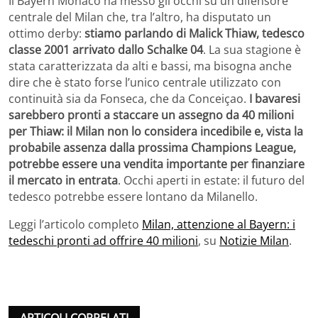
Il Bayern Monaco ha messo gli occhi su un difensore
centrale del Milan che, tra l’altro, ha disputato un
ottimo derby:
stiamo parlando di Malick Thiaw, tedesco
classe 2001 arrivato dallo Schalke 04
. La sua stagione è
stata caratterizzata da alti e bassi, ma bisogna anche
dire che è stato forse l’unico centrale utilizzato con
continuità sia da Fonseca, che da Conceiçao.
I bavaresi
sarebbero pronti a staccare un assegno da 40 milioni
per Thiaw: il Milan non lo considera incedibile e, vista la
probabile assenza dalla prossima Champions League,
potrebbe essere una vendita importante per finanziare
il mercato in entrata
. Occhi aperti in estate: il futuro del
tedesco potrebbe essere lontano da Milanello.
Leggi l’articolo completo
Milan, attenzione al Bayern: i
tedeschi pronti ad offrire 40 milioni
, su
Notizie Milan
.