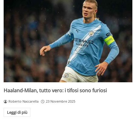
Haaland-Milan, tutto vero: i tifosi sono furiosi
Roberto Naccarella
23 Novembre 2025
Leggi di più