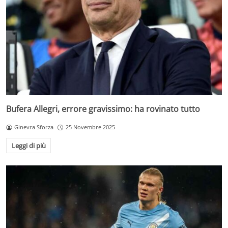
Bufera Allegri, errore gravissimo: ha rovinato tutto
Ginevra Sforza
25 Novembre 2025
Leggi di più