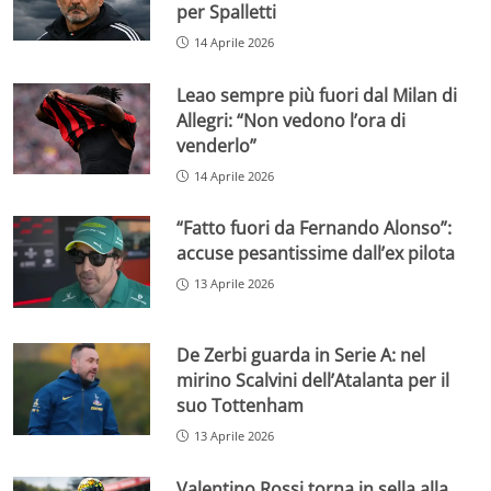
per Spalletti
14 Aprile 2026
Leao sempre più fuori dal Milan di
Allegri: “Non vedono l’ora di
venderlo”
14 Aprile 2026
“Fatto fuori da Fernando Alonso”:
accuse pesantissime dall’ex pilota
13 Aprile 2026
De Zerbi guarda in Serie A: nel
mirino Scalvini dell’Atalanta per il
suo Tottenham
13 Aprile 2026
Valentino Rossi torna in sella alla