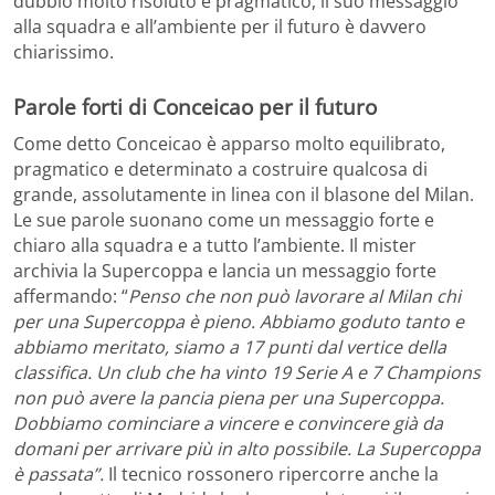
dubbio molto risoluto e pragmatico, il suo messaggio
alla squadra e all’ambiente per il futuro è davvero
chiarissimo.
Parole forti di Conceicao per il futuro
Come detto Conceicao è apparso molto equilibrato,
pragmatico e determinato a costruire qualcosa di
grande, assolutamente in linea con il blasone del Milan.
Le sue parole suonano come un messaggio forte e
chiaro alla squadra e a tutto l’ambiente. Il mister
archivia la Supercoppa e lancia un messaggio forte
affermando: “
Penso che non può lavorare al Milan chi
per una Supercoppa è pieno. Abbiamo goduto tanto e
abbiamo meritato, siamo a 17 punti dal vertice della
classifica. Un club che ha vinto 19 Serie A e 7 Champions
non può avere la pancia piena per una Supercoppa.
Dobbiamo cominciare a vincere e convincere già da
domani per arrivare più in alto possibile. La Supercoppa
è passata”.
Il tecnico rossonero ripercorre anche la