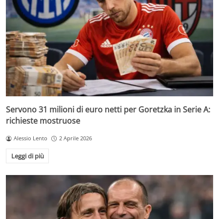
Servono 31 milioni di euro netti per Goretzka in Serie A:
richieste mostruose
Alessio Lento
2 Aprile 2026
Leggi di più