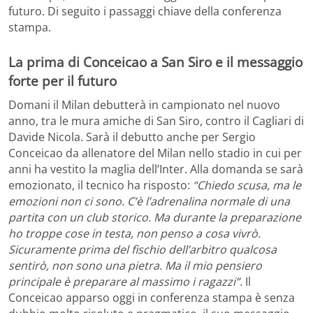
futuro. Di seguito i passaggi chiave della conferenza
stampa.
La prima di Conceicao a San Siro e il messaggio
forte per il futuro
Domani il Milan debutterà in campionato nel nuovo
anno, tra le mura amiche di San Siro, contro il Cagliari di
Davide Nicola. Sarà il debutto anche per Sergio
Conceicao da allenatore del Milan nello stadio in cui per
anni ha vestito la maglia dell’Inter. Alla domanda se sarà
emozionato, il tecnico ha risposto:
“Chiedo scusa, ma le
emozioni non ci sono. C’è l’adrenalina normale di una
partita con un club storico. Ma durante la preparazione
ho troppe cose in testa, non penso a cosa vivrò.
Sicuramente prima del fischio dell’arbitro qualcosa
sentirò, non sono una pietra. Ma il mio pensiero
principale è preparare al massimo i ragazzi”.
Il
Conceicao apparso oggi in conferenza stampa è senza