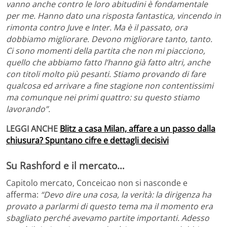
vanno anche contro le loro abitudini è fondamentale
per me. Hanno dato una risposta fantastica, vincendo in
rimonta contro Juve e Inter. Ma è il passato, ora
dobbiamo migliorare. Devono migliorare tanto, tanto.
Ci sono momenti della partita che non mi piacciono,
quello che abbiamo fatto l’hanno già fatto altri, anche
con titoli molto più pesanti. Stiamo provando di fare
qualcosa ed arrivare a fine stagione non contentissimi
ma comunque nei primi quattro: su questo stiamo
lavorando”.
LEGGI ANCHE
Blitz a casa Milan, affare a un passo dalla
chiusura? Spuntano cifre e dettagli decisivi
Su Rashford e il mercato…
Capitolo mercato, Conceicao non si nasconde e
afferma:
“Devo dire una cosa, la verità: la dirigenza ha
provato a parlarmi di questo tema ma il momento era
sbagliato perché avevamo partite importanti. Adesso