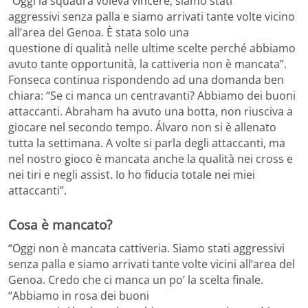
“Oggi la squadra voleva vincere, siamo stati
aggressivi senza palla e siamo arrivati tante volte vicino
all’area del Genoa. È stata solo una
questione di qualità nelle ultime scelte perché abbiamo
avuto tante opportunità, la cattiveria non è mancata”.
Fonseca continua rispondendo ad una domanda ben
chiara: “Se ci manca un centravanti? Abbiamo dei buoni
attaccanti. Abraham ha avuto una botta, non riusciva a
giocare nel secondo tempo. Álvaro non si è allenato
tutta la settimana. A volte si parla degli attaccanti, ma
nel nostro gioco è mancata anche la qualità nei cross e
nei tiri e negli assist. Io ho fiducia totale nei miei
attaccanti”.
Cosa è mancato?
“Oggi non è mancata cattiveria. Siamo stati aggressivi
senza palla e siamo arrivati tante volte vicini all’area del
Genoa. Credo che ci manca un po’ la scelta finale.
“Abbiamo in rosa dei buoni