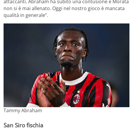
attaccanti. Abraham ha subito una contusione e Morata
non si è mai allenato. Oggi nel nostro gioco è mancata
qualità in generale”.
Tammy Abraham
San Siro fischia