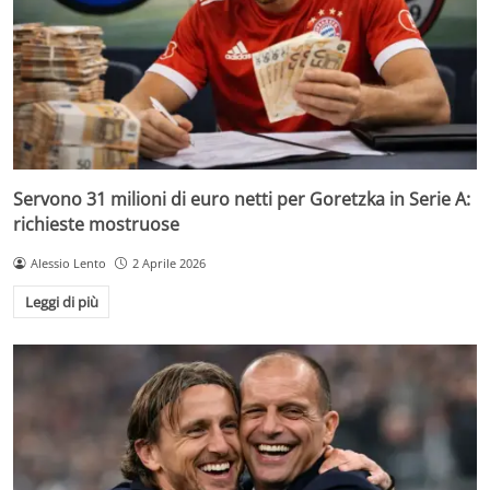
Servono 31 milioni di euro netti per Goretzka in Serie A:
richieste mostruose
Alessio Lento
2 Aprile 2026
Leggi di più