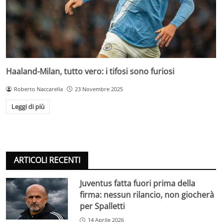
Haaland-Milan, tutto vero: i tifosi sono furiosi
Roberto Naccarella
23 Novembre 2025
Leggi di più
ARTICOLI RECENTI
Juventus fatta fuori prima della
firma: nessun rilancio, non giocherà
per Spalletti
14 Aprile 2026