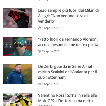
Leao sempre più fuori dal Milan di
Allegri: “Non vedono l’ora di
venderlo”
14 Aprile 2026
“Fatto fuori da Fernando Alonso”:
accuse pesantissime dall’ex pilota
13 Aprile 2026
De Zerbi guarda in Serie A: nel
mirino Scalvini dell’Atalanta per il
suo Tottenham
13 Aprile 2026
Valentino Rossi torna in sella alla
MotoGP? Il Dottore lo ha detto