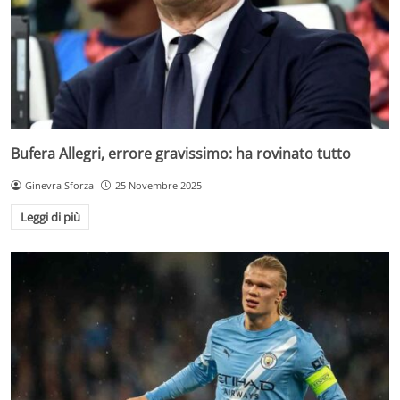
Bufera Allegri, errore gravissimo: ha rovinato tutto
Ginevra Sforza
25 Novembre 2025
Leggi di più