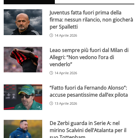
Juventus fatta fuori prima della
firma: nessun rilancio, non giocherà
per Spalletti
14 Aprile 2026
Leao sempre più fuori dal Milan di
Allegri: “Non vedono l’ora di
venderlo”
14 Aprile 2026
“Fatto fuori da Fernando Alonso”:
accuse pesantissime dall’ex pilota
13 Aprile 2026
De Zerbi guarda in Serie A: nel
mirino Scalvini dell’Atalanta per il
suo Tottenham