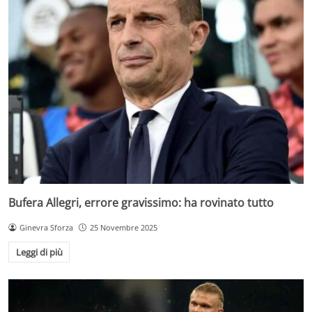
Bufera Allegri, errore gravissimo: ha rovinato tutto
Ginevra Sforza
25 Novembre 2025
Leggi di più