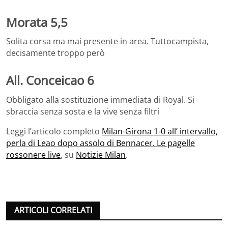
Morata 5,5
Solita corsa ma mai presente in area. Tuttocampista,
decisamente troppo però
All. Conceicao 6
Obbligato alla sostituzione immediata di Royal. Si
sbraccia senza sosta e la vive senza filtri
Leggi l’articolo completo
Milan-Girona 1-0 all’ intervallo,
perla di Leao dopo assolo di Bennacer. Le pagelle
rossonere live
, su
Notizie Milan
.
ARTICOLI CORRELATI