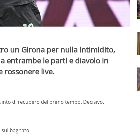
tro un Girona per nulla intimidito,
da entrambe le parti e diavolo in
e rossonere live.
uinto di recupero del primo tempo. Decisivo.
e sul bagnato