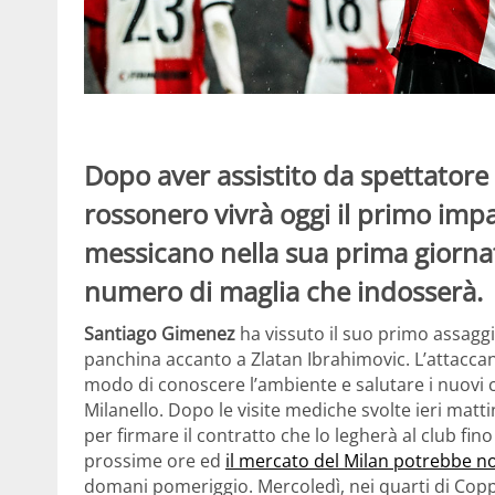
Dopo aver assistito da spettatore 
rossonero vivrà oggi il primo impa
messicano nella sua prima giornata
numero di maglia che indosserà.
Santiago Gimenez
ha vissuto il suo primo assaggio
panchina accanto a Zlatan Ibrahimovic. L’attacca
modo di conoscere l’ambiente e salutare i nuovi c
Milanello. Dopo le visite mediche svolte ieri matt
per firmare il contratto che lo legherà al club fino 
prossime ore ed
il mercato del Milan potrebbe n
domani pomeriggio. Mercoledì, nei quarti di Coppa