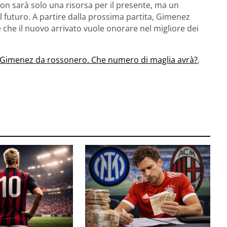
 non sarà solo una risorsa per il presente, ma un
il futuro. A partire dalla prossima partita, Gimenez
 che il nuovo arrivato vuole onorare nel migliore dei
di Gimenez da rossonero. Che numero di maglia avrà?
,