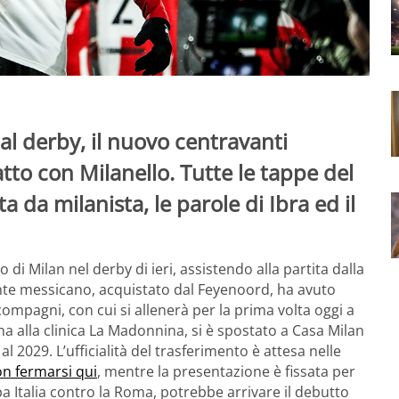
al derby, il nuovo centravanti
tto con Milanello. Tutte le tappe del
 da milanista, le parole di Ibra ed il
 di Milan nel derby di ieri, assistendo alla partita dalla
nte messicano, acquistato dal Feyenoord, ha avuto
ompagni, con cui si allenerà per la prima volta oggi a
ina alla clinica La Madonnina, si è spostato a Casa Milan
al 2029. L’ufficialità del trasferimento è attesa nelle
on fermarsi qui
, mentre la presentazione è fissata per
 Italia contro la Roma, potrebbe arrivare il debutto