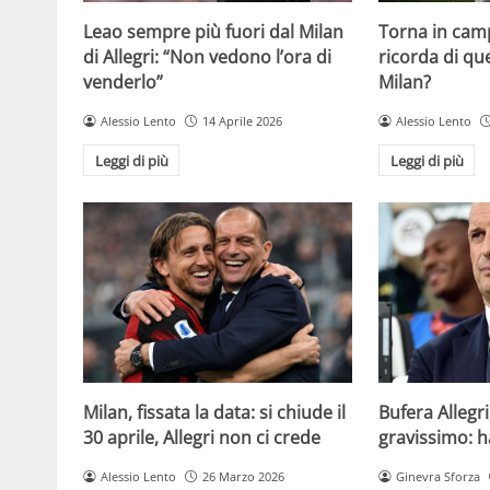
Leao sempre più fuori dal Milan
Torna in camp
di Allegri: “Non vedono l’ora di
ricorda di q
venderlo”
Milan?
Alessio Lento
14 Aprile 2026
Alessio Lento
Leggi di più
Leggi di più
Milan, fissata la data: si chiude il
Bufera Allegri
30 aprile, Allegri non ci crede
gravissimo: h
Alessio Lento
26 Marzo 2026
Ginevra Sforza