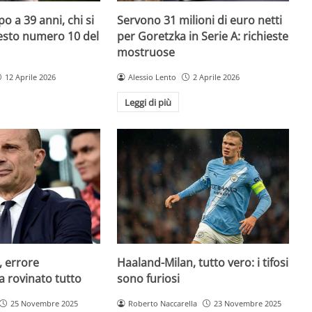
o a 39 anni, chi si
Servono 31 milioni di euro netti
uesto numero 10 del
per Goretzka in Serie A: richieste
mostruose
12 Aprile 2026
Alessio Lento
2 Aprile 2026
Leggi di più
, errore
Haaland-Milan, tutto vero: i tifosi
a rovinato tutto
sono furiosi
25 Novembre 2025
Roberto Naccarella
23 Novembre 2025