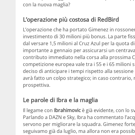
con la nuova maglia?
L’operazione più costosa di RedBird
L’operazione che ha portato Gimenez in rossonero
investimento di 30 milioni più bonus. La parte fiss
dal versare 1,5 milioni al Cruz Azul per la quota di
importante a gennaio per assicurarsi un centravan
contributo immediato nella corsa alla prossima 
competizione europea vale tra i 55 e i 65 milioni s
deciso di anticipare i tempi rispetto alla sessione 
avrà fatto un colpo strategico; in caso contrario
prospettiva.
Le parole di Ibra e la maglia
Il legame con
Ibrahimovic
è già evidente, con lo s
Parlando a DAZN e Sky, Ibra ha commentato l’acqui
servono per migliorare la squadra. Gimenez forte c
seguivamo già da luglio, ma allora non era possib