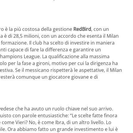
 è la più costosa della gestione
RedBird
, con un
a è di 28,5 milioni, con un accordo che esenta il Milan
 formazione. Il club ha scelto di investire in maniera
ti capace di fare la differenza e garantire un
Champions League. La qualificazione alla massima
olo per la fase a gironi, motivo per cui la dirigenza ha
estiva. Se il messicano rispetterà le aspettative, il Milan
, resterà comunque un giocatore giovane e di
vedese che ha avuto un ruolo chiave nel suo arrivo.
sto con parole entusiastiche: “Le scelte fatte finora
ome Vieri? No, è come Ibra, di un altro livello. Lo
ile. Ora abbiamo fatto un grande investimento e lui è