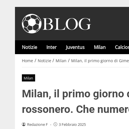
Notizie
Inter
Juventus
Milan
Calci
/
/
/
Home
Notizie
Milan
Milan, il primo giorno di Gim
Milan
Milan, il primo giorno
rossonero. Che numero
Redazione F
-
3 Febbraio 2025