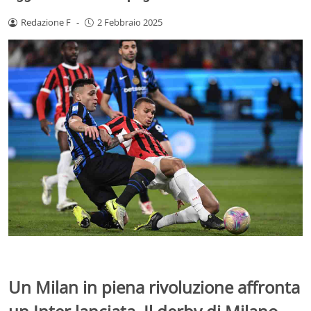
Redazione F
-
2 Febbraio 2025
Un Milan in piena rivoluzione affronta