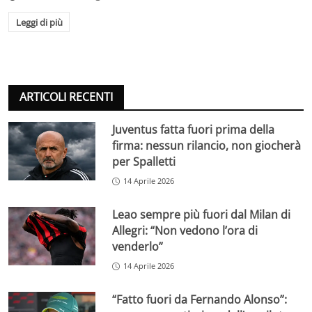
Leggi di più
ARTICOLI RECENTI
Juventus fatta fuori prima della
firma: nessun rilancio, non giocherà
per Spalletti
14 Aprile 2026
Leao sempre più fuori dal Milan di
Allegri: “Non vedono l’ora di
venderlo”
14 Aprile 2026
“Fatto fuori da Fernando Alonso”: