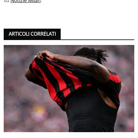
su
Notizie Milan
.
ARTICOLI CORRELATI