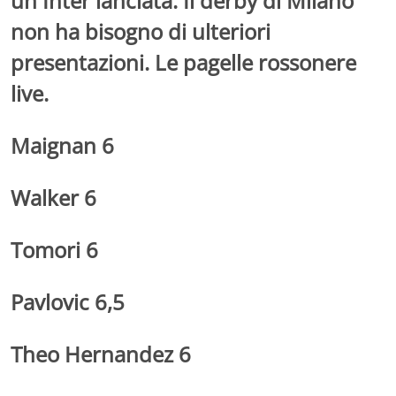
un Inter lanciata. Il derby di Milano
non ha bisogno di ulteriori
presentazioni. Le pagelle rossonere
live.
Maignan 6
Walker 6
Tomori 6
Pavlovic 6,5
Theo Hernandez 6