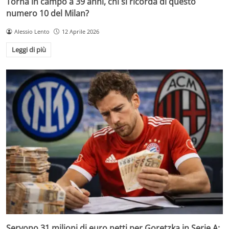
Torna in campo a 39 anni, chi si ricorda di questo
numero 10 del Milan?
Alessio Lento
12 Aprile 2026
Leggi di più
Servono 31 milioni di euro netti per Goretzka in Serie A: