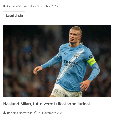
Ginevra Sforza
25 Novembre 2025
Leggi di più
Haaland-Milan, tutto vero: i tifosi sono furiosi
Roberto Naccarella
23 Novembre 2025