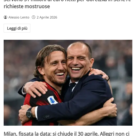
richieste mostruose
Alessio Lento
2 Aprile 2026
Leggi di più
Milan, fissata la data: si chiude il 30 aprile, Allegri non ci