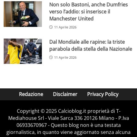
Non solo Bastoni, anche Dumfries
verso l’addio: si inserisce il
Manchester United
11 Aprile 2026
Dal Mondiale alle rapine: la triste
parabola della stella della Nazionale
11 Aprile 2026
Redazione
Disclaimer
Privacy Policy
Copyright © 2025 Calcioblog.it proprietà di T-
Mediahouse Srl - Viale Sarca 336 20126 Milano - P.Iva
06933670967 - Questo blog non è una testata
giornalistica, in quanto viene aggiornato senza alcuna