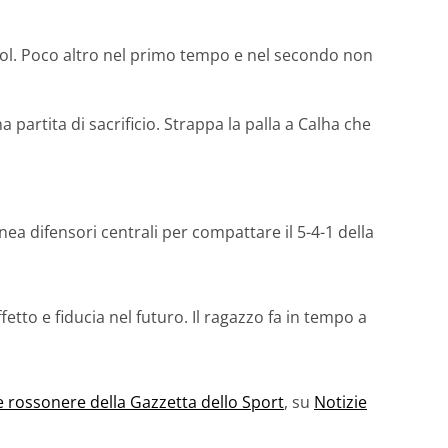
l gol. Poco altro nel primo tempo e nel secondo non
a partita di sacrificio. Strappa la palla a Calha che
linea difensori centrali per compattare il 5-4-1 della
tto e fiducia nel futuro. Il ragazzo fa in tempo a
le rossonere della Gazzetta dello Sport
, su
Notizie