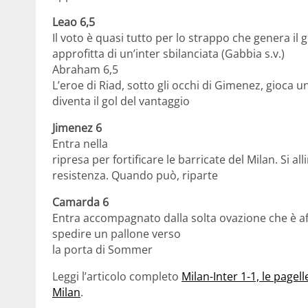
Leao 6,5
Il voto è quasi tutto per lo strappo che genera i
approfitta di un’inter sbilanciata (Gabbia s.v.)
Abraham 6,5
L’eroe di Riad, sotto gli occhi di Gimenez, gioca un
diventa il gol del vantaggio
Jimenez 6
Entra nella
ripresa per fortificare le barricate del Milan. Si al
resistenza. Quando può, riparte
Camarda 6
Entra accompagnato dalla solta ovazione che è affe
spedire un pallone verso
la porta di Sommer
Leggi l’articolo completo
Milan-Inter 1-1, le pagel
Milan
.