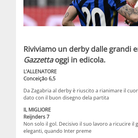
Riviviamo un derby dalle grandi e
Gazzetta
oggi in edicola.
L’ALLENATORE
Conceição 6,5
Da Zagabria al derby è riuscito a rianimare il cuor
dato con il buon disegno dela partita
IL MIGLIORE
Reijnders 7
Non solo il gol. Decisivo il suo lavoro a ricucire il
eleganti, quando Inter preme