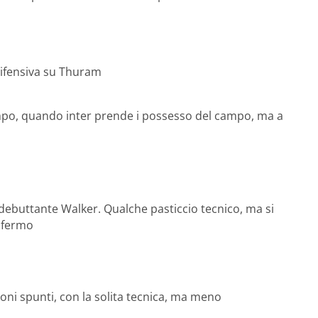
difensiva su Thuram
empo, quando inter prende i possesso del campo, ma a
l debuttante Walker. Qualche pasticcio tecnico, ma si
i fermo
ni spunti, con la solita tecnica, ma meno