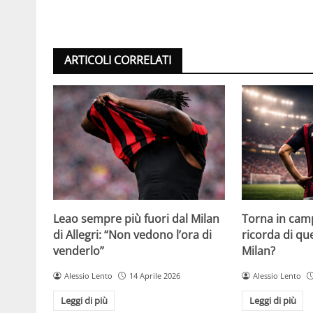
ARTICOLI CORRELATI
Leao sempre più fuori dal Milan
Torna in camp
di Allegri: “Non vedono l’ora di
ricorda di q
venderlo”
Milan?
Alessio Lento
14 Aprile 2026
Alessio Lento
Leggi di più
Leggi di più