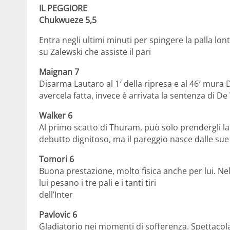
IL PEGGIORE
Chukwueze 5,5
Entra negli ultimi minuti per spingere la palla lo
su Zalewski che assiste il pari
Maignan 7
Disarma Lautaro al 1′ della ripresa e al 46′ mura
avercela fatta, invece è arrivata la sentenza di De 
Walker 6
Al primo scatto di Thuram, può solo prendergli la
debutto dignitoso, ma il pareggio nasce dalle sue 
Tomori 6
Buona prestazione, molto fisica anche per lui. N
lui pesano i tre pali e i tanti tiri
dell’Inter
Pavlovic 6
Gladiatorio nei momenti di sofferenza. Spettacola