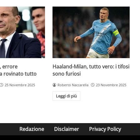
, errore
Haaland-Milan, tutto vero: i tifosi
a rovinato tutto
sono furiosi
25 Novembre 2025
Roberto Naccarella
23 Novembre 2025
Leggi di più
Redazione
Disclaimer
Privacy Policy