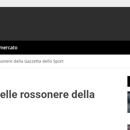
omercato
ssonere della Gazzetta dello Sport
gelle rossonere della