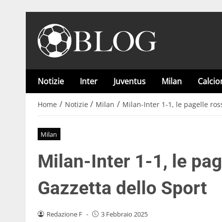
Notizie
Inter
Juventus
Milan
Calci
/
/
/
Home
Notizie
Milan
Milan-Inter 1-1, le pagelle ro
Milan
Milan-Inter 1-1, le pa
Gazzetta dello Sport
Redazione F
-
3 Febbraio 2025