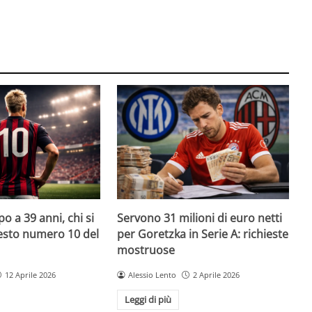
o a 39 anni, chi si
Servono 31 milioni di euro netti
uesto numero 10 del
per Goretzka in Serie A: richieste
mostruose
12 Aprile 2026
Alessio Lento
2 Aprile 2026
Leggi di più