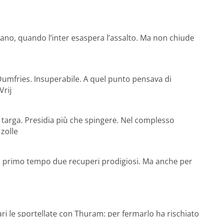
ntano, quando l’inter esaspera l’assalto. Ma non chiude
 Dumfries. Insuperabile. A quel punto pensava di
Vrij
 targa. Presidia più che spingere. Nel complesso
zolle
el primo tempo due recuperi prodigiosi. Ma anche per
ri le sportellate con Thuram: per fermarlo ha rischiato