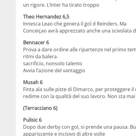
un rigore. L’Inter ha tirato troppo
Theo Hernandez 6,5
Innesca Leao che genera il gol d Reinders. Ma
Conceiçao avrà apprezzato anche una scivolata 
Bennacer 6
Prova a dare ordine alle ripartenze nel primo t
ritmi da balera.
sacrificio, nonsolo talento
Avvia l’azione del vantaggio
Musah 6
Finta ala sulle piste di Dimarco, per proteggere i
redime con la qualità del suo lavoro. Non sta ma
(Terracciano 6)
Pulisic 6
Dopo due derby con gol, si prende una pausa. Buo
appariscente e incisivo di altre volte