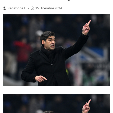
Redazione F
-
15 Dicembre 2024