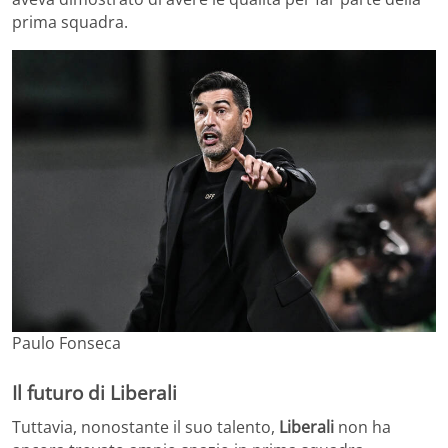
prima squadra.
Paulo Fonseca
Il futuro di Liberali
Tuttavia, nonostante il suo talento,
Liberali
non ha