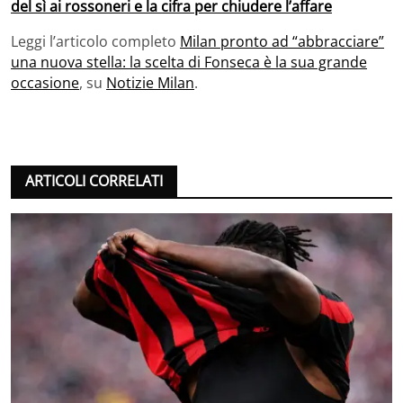
del sì ai rossoneri e la cifra per chiudere l’affare
Leggi l’articolo completo
Milan pronto ad “abbracciare”
una nuova stella: la scelta di Fonseca è la sua grande
occasione
, su
Notizie Milan
.
ARTICOLI CORRELATI