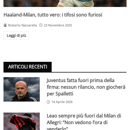
Haaland-Milan, tutto vero: i tifosi sono furiosi
Roberto Naccarella
23 Novembre 2025
Leggi di più
ARTICOLI RECENTI
Juventus fatta fuori prima della
firma: nessun rilancio, non giocherà
per Spalletti
14 Aprile 2026
Leao sempre più fuori dal Milan di
Allegri: “Non vedono l’ora di
venderlo”