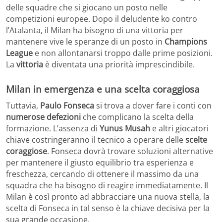
delle squadre che si giocano un posto nelle
competizioni europee. Dopo il deludente ko contro
l’Atalanta, il Milan ha bisogno di una vittoria per
mantenere vive le speranze di un posto in
Champions
League
e non allontanarsi troppo dalle prime posizioni.
La
vittoria
è diventata una priorità imprescindibile.
Milan in emergenza e una scelta coraggiosa
Tuttavia,
Paulo Fonseca
si trova a dover fare i conti con
numerose defezioni
che complicano la scelta della
formazione. L’assenza di
Yunus Musah
e altri giocatori
chiave costringeranno il tecnico a operare delle
scelte
coraggiose
. Fonseca dovrà trovare soluzioni alternative
per mantenere il giusto equilibrio tra esperienza e
freschezza, cercando di ottenere il massimo da una
squadra che ha bisogno di reagire immediatamente. Il
Milan è così pronto ad abbracciare una nuova stella, la
scelta di Fonseca in tal senso è la chiave decisiva per la
sua grande occasione.