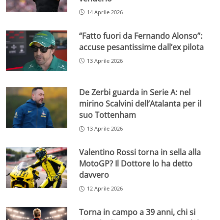
14 Aprile 2026
“Fatto fuori da Fernando Alonso”:
accuse pesantissime dall’ex pilota
13 Aprile 2026
De Zerbi guarda in Serie A: nel
mirino Scalvini dell’Atalanta per il
suo Tottenham
13 Aprile 2026
Valentino Rossi torna in sella alla
MotoGP? Il Dottore lo ha detto
davvero
12 Aprile 2026
Torna in campo a 39 anni, chi si