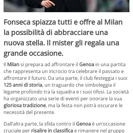
Fonseca spiazza tutti e offre al Milan
la possibilità di abbracciare una
nuova stella. Il mister gli regala una
grande occasione.
Il
Milan
si prepara ad affrontare il
Genoa
in una partita
che rappresenta un incrocio tra celebrare il passato e
affrontare il futuro. Da una parte, il club festeggia i suoi
125 anni di storia
, un traguardo che simboleggia il
legame profondo tra la squadra e i suoi tifosi. La società
ha organizzato una serie di eventi per onorare la sua
gloriosa tradizione
, ma la festa non potrà oscurare le
necessità del presente.
Dall’altra parte, la sfida contro il
Genoa
è un’occasione
cruciale per
risalire in classifica
e rimanere nel gruppo