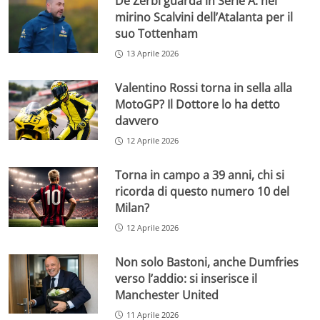
De Zerbi guarda in Serie A: nel
mirino Scalvini dell’Atalanta per il
suo Tottenham
13 Aprile 2026
Valentino Rossi torna in sella alla
MotoGP? Il Dottore lo ha detto
davvero
12 Aprile 2026
Torna in campo a 39 anni, chi si
ricorda di questo numero 10 del
Milan?
12 Aprile 2026
Non solo Bastoni, anche Dumfries
verso l’addio: si inserisce il
Manchester United
11 Aprile 2026