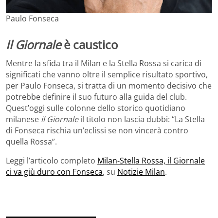
Paulo Fonseca
Il Giornale
è caustico
Mentre la sfida tra il Milan e la Stella Rossa si carica di
significati che vanno oltre il semplice risultato sportivo,
per Paulo Fonseca, si tratta di un momento decisivo che
potrebbe definire il suo futuro alla guida del club.
Quest’oggi sulle colonne dello storico quotidiano
milanese
il Giornale
il titolo non lascia dubbi: “La Stella
di Fonseca rischia un’eclissi se non vincerà contro
quella Rossa”.
Leggi l’articolo completo
Milan-Stella Rossa, il Giornale
ci va giù duro con Fonseca
, su
Notizie Milan
.