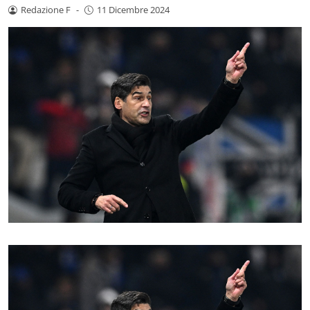
Redazione F
-
11 Dicembre 2024