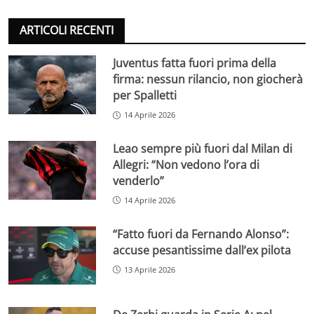
ARTICOLI RECENTI
Juventus fatta fuori prima della
firma: nessun rilancio, non giocherà
per Spalletti
14 Aprile 2026
Leao sempre più fuori dal Milan di
Allegri: “Non vedono l’ora di
venderlo”
14 Aprile 2026
“Fatto fuori da Fernando Alonso”:
accuse pesantissime dall’ex pilota
13 Aprile 2026