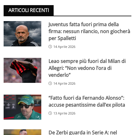
ARTICOLI RECENTI
Juventus fatta fuori prima della
firma: nessun rilancio, non giocherà
per Spalletti
14 Aprile 2026
Leao sempre più fuori dal Milan di
Allegri: “Non vedono l’ora di
venderlo”
14 Aprile 2026
“Fatto fuori da Fernando Alonso”:
accuse pesantissime dall’ex pilota
13 Aprile 2026
De Zerbi guarda in Serie A: nel