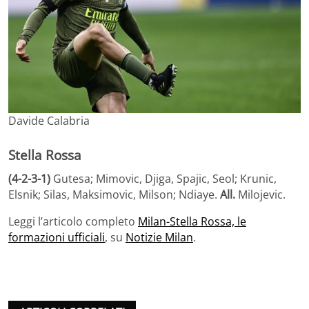
Davide Calabria
Stella Rossa
(4-2-3-1)
Gutesa; Mimovic, Djiga, Spajic, Seol; Krunic,
Elsnik; Silas, Maksimovic, Milson; Ndiaye.
All.
Milojevic.
Leggi l’articolo completo
Milan-Stella Rossa, le
formazioni ufficiali
, su
Notizie Milan
.