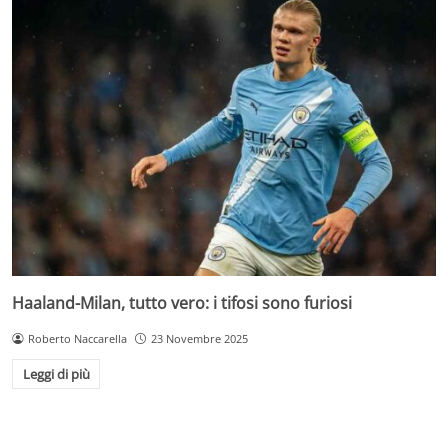
Haaland-Milan, tutto vero: i tifosi sono furiosi
Roberto Naccarella
23 Novembre 2025
Leggi di più