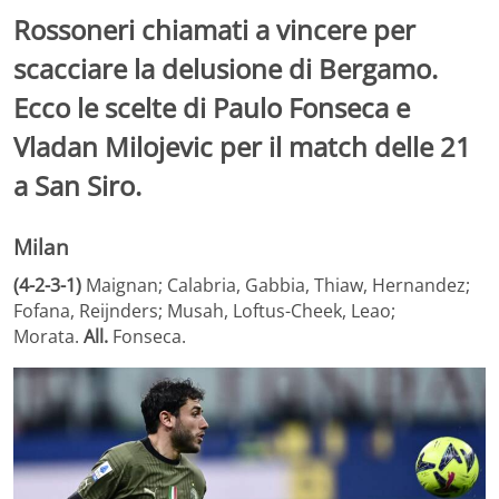
Rossoneri chiamati a vincere per
scacciare la delusione di Bergamo.
Ecco le scelte di Paulo Fonseca e
Vladan Milojevic
per il match delle 21
a San Siro.
Milan
(4-2-3-1)
Maignan; Calabria, Gabbia, Thiaw, Hernandez;
Fofana, Reijnders; Musah, Loftus-Cheek, Leao;
Morata.
All.
Fonseca.