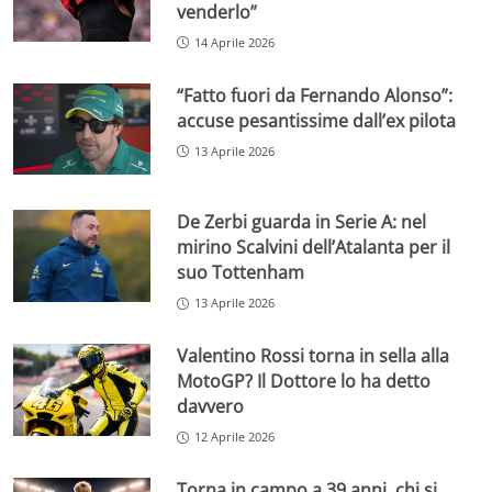
venderlo”
14 Aprile 2026
“Fatto fuori da Fernando Alonso”:
accuse pesantissime dall’ex pilota
13 Aprile 2026
De Zerbi guarda in Serie A: nel
mirino Scalvini dell’Atalanta per il
suo Tottenham
13 Aprile 2026
Valentino Rossi torna in sella alla
MotoGP? Il Dottore lo ha detto
davvero
12 Aprile 2026
Torna in campo a 39 anni, chi si