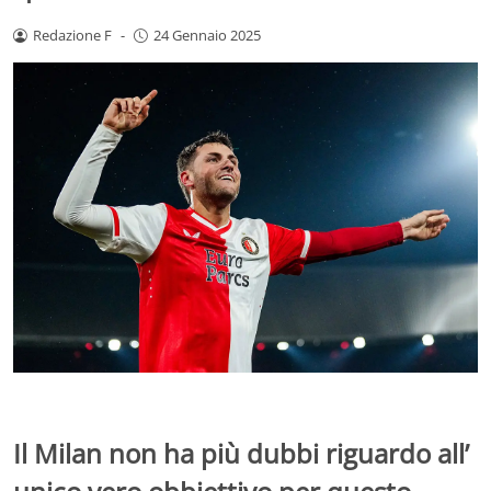
Redazione F
-
24 Gennaio 2025
Il Milan non ha più dubbi riguardo all’