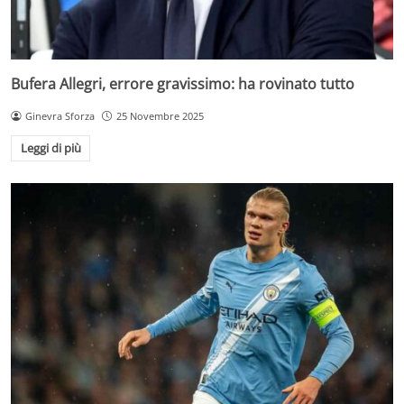
Bufera Allegri, errore gravissimo: ha rovinato tutto
Ginevra Sforza
25 Novembre 2025
Leggi di più