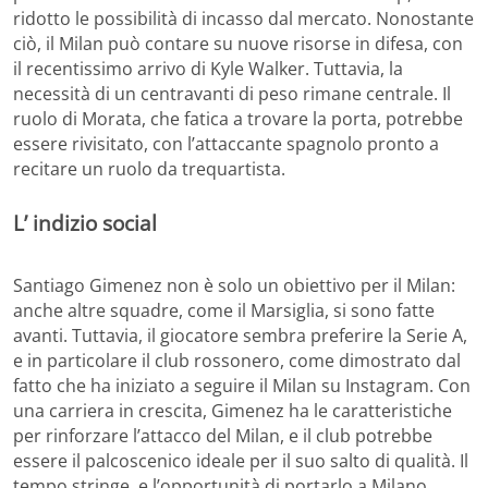
ridotto le possibilità di incasso dal mercato. Nonostante
ciò, il Milan può contare su nuove risorse in difesa, con
il recentissimo arrivo di Kyle Walker. Tuttavia, la
necessità di un centravanti di peso rimane centrale. Il
ruolo di Morata, che fatica a trovare la porta, potrebbe
essere rivisitato, con l’attaccante spagnolo pronto a
recitare un ruolo da trequartista.
L’ indizio social
Santiago Gimenez non è solo un obiettivo per il Milan:
anche altre squadre, come il Marsiglia, si sono fatte
avanti. Tuttavia, il giocatore sembra preferire la Serie A,
e in particolare il club rossonero, come dimostrato dal
fatto che ha iniziato a seguire il Milan su Instagram. Con
una carriera in crescita, Gimenez ha le caratteristiche
per rinforzare l’attacco del Milan, e il club potrebbe
essere il palcoscenico ideale per il suo salto di qualità. Il
tempo stringe, e l’opportunità di portarlo a Milano