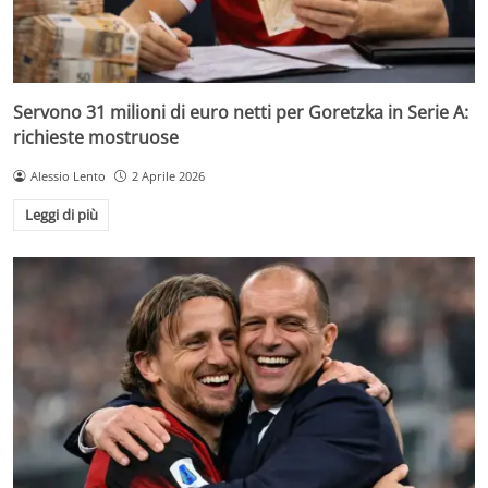
Servono 31 milioni di euro netti per Goretzka in Serie A:
richieste mostruose
Alessio Lento
2 Aprile 2026
Leggi di più