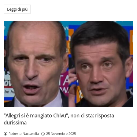
Leggi di più
“Allegri si è mangiato Chivu”, non ci sta: risposta
durissima
Roberto Naccarella
25 Novembre 2025