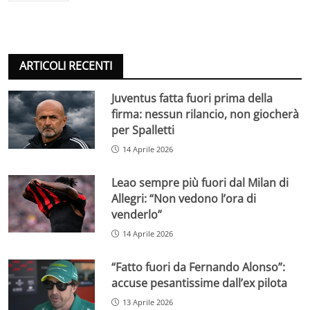
ARTICOLI RECENTI
Juventus fatta fuori prima della
firma: nessun rilancio, non giocherà
per Spalletti
14 Aprile 2026
Leao sempre più fuori dal Milan di
Allegri: “Non vedono l’ora di
venderlo”
14 Aprile 2026
“Fatto fuori da Fernando Alonso”:
accuse pesantissime dall’ex pilota
13 Aprile 2026