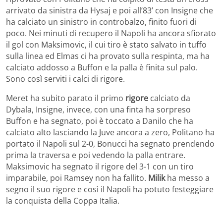
arrivato da sinistra da Hysaj e poi all’83’ con Insigne che
ha calciato un sinistro in controbalzo, finito fuori di
poco. Nei minuti di recupero il Napoli ha ancora sfiorato
il gol con Maksimovic, il cui tiro è stato salvato in tuffo
sulla linea ed Elmas ci ha provato sulla respinta, ma ha
calciato addosso a Buffon e la palla è finita sul palo.
Sono così serviti i calci di rigore.
Meret ha subito parato il primo
rigore
calciato da
Dybala, Insigne, invece, con una finta ha sorpreso
Buffon e ha segnato, poi è toccato a Danilo che ha
calciato alto lasciando la Juve ancora a zero, Politano ha
portato il Napoli sul 2-0, Bonucci ha segnato prendendo
prima la traversa e poi vedendo la palla entrare.
Maksimovic ha segnato il rigore del 3-1 con un tiro
imparabile, poi Ramsey non ha fallito.
Milik
ha messo a
segno il suo rigore e così il Napoli ha potuto festeggiare
la conquista della Coppa Italia.