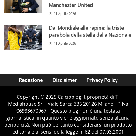
Manchester United
11 Aprile 2026
Dal Mondiale alle rapine: la triste
parabola della stella della Nazionale
11 Aprile 2026
Redazione
Disclaimer
Privacy Policy
Copyright © 2025 Calcioblog.it proprietà di T-
Mediahouse Srl - Viale Sarca 336 20126 Milano - P.Iva
06933670967 - Questo blog non è una testata
giornalistica, in quanto viene aggiornato senza alcuna
periodicità. Non può pertanto considerarsi un prodotto
editoriale ai sensi della legge n. 62 del 07.03.2001