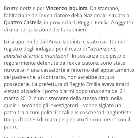
Brutte notizie per
Vincenzo Iaquinta
. Da stamane,
l’abitazione dell’ex calciatore della Nazionale, situato a
Quattro Castella
, in provincia di Reggio Emilia, è oggetto
di una perquisizione dei Carabinieri.
Lo si apprende dall’Ansa. Iaquinta è stato iscritto nel
registro degli indagati per il reato di “
detenzione
abusiva di armi e munizioni
“. In sostanza due pistole,
regolarmente detenute dall’ex calciatore, sono state
ritrovate in una cassaforte all’interno dell’appartamento
del padre che, al contrario, non avrebbe potuto
possederle. La prefettura di Reggio Emilia aveva infatti
vietato al padre il porto d’armi dopo una cena del 21
marzo 2012 in un ristorante della stessa città, nella
quale – secondo gli investigatori – venne siglato un
patto tra alcuni politici locali e le cosche ‘ndranghetiste.
Da qui l’ipotesi di reato perpetrato “in concorso” con il
padre.