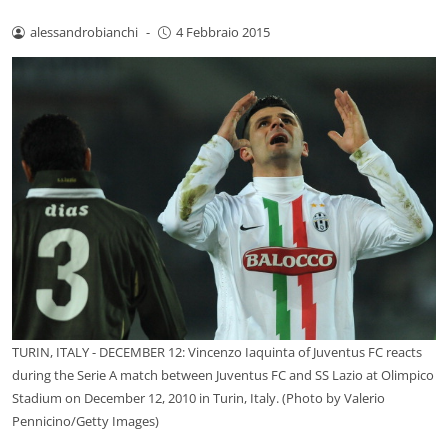
alessandrobianchi
-
4 Febbraio 2015
TURIN, ITALY - DECEMBER 12: Vincenzo Iaquinta of Juventus FC reacts
during the Serie A match between Juventus FC and SS Lazio at Olimpico
Stadium on December 12, 2010 in Turin, Italy. (Photo by Valerio
Pennicino/Getty Images)