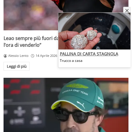
Leao sempre più fuori dal Milan di Allegri: “Non vedono
l’ora di venderlo”
PALLINA DI CARTA STAGNOLA
Alessio Lento
14 Aprile 2026
Trucco a casa
Leggi di più