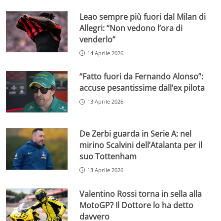
Leao sempre più fuori dal Milan di
Allegri: “Non vedono l’ora di
venderlo”
14 Aprile 2026
“Fatto fuori da Fernando Alonso”:
accuse pesantissime dall’ex pilota
13 Aprile 2026
De Zerbi guarda in Serie A: nel
mirino Scalvini dell’Atalanta per il
suo Tottenham
13 Aprile 2026
Valentino Rossi torna in sella alla
MotoGP? Il Dottore lo ha detto
davvero