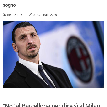
sogno
Redazione F
-
31 Gennaio 2025
“No” al Barcellona per dire sì al Milan,