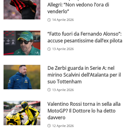
Allegri: “Non vedono l’ora di
venderlo”
14 Aprile 2026
“Fatto fuori da Fernando Alonso”:
accuse pesantissime dall’ex pilota
13 Aprile 2026
De Zerbi guarda in Serie A: nel
mirino Scalvini dell’Atalanta per il
suo Tottenham
13 Aprile 2026
Valentino Rossi torna in sella alla
MotoGP? Il Dottore lo ha detto
davvero
12 Aprile 2026