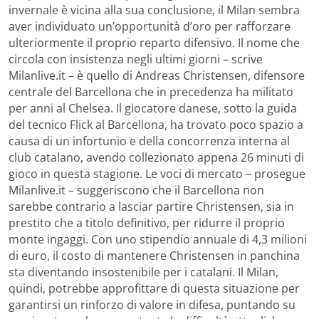
invernale è vicina alla sua conclusione, il Milan sembra
aver individuato un’opportunità d’oro per rafforzare
ulteriormente il proprio reparto difensivo. Il nome che
circola con insistenza negli ultimi giorni – scrive
Milanlive.it – è quello di Andreas Christensen, difensore
centrale del Barcellona che in precedenza ha militato
per anni al Chelsea. Il giocatore danese, sotto la guida
del tecnico Flick al Barcellona, ha trovato poco spazio a
causa di un infortunio e della concorrenza interna al
club catalano, avendo collezionato appena 26 minuti di
gioco in questa stagione. Le voci di mercato – prosegue
Milanlive.it – suggeriscono che il Barcellona non
sarebbe contrario a lasciar partire Christensen, sia in
prestito che a titolo definitivo, per ridurre il proprio
monte ingaggi. Con uno stipendio annuale di 4,3 milioni
di euro, il costo di mantenere Christensen in panchina
sta diventando insostenibile per i catalani. Il Milan,
quindi, potrebbe approfittare di questa situazione per
garantirsi un rinforzo di valore in difesa, puntando su