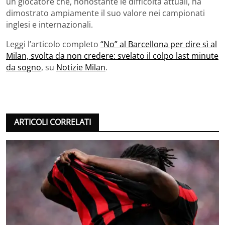
un giocatore che, nonostante le difficoltà attuali, ha
dimostrato ampiamente il suo valore nei campionati
inglesi e internazionali.
Leggi l’articolo completo
“No” al Barcellona per dire sì al
Milan, svolta da non credere: svelato il colpo last minute
da sogno
, su
Notizie Milan
.
ARTICOLI CORRELATI