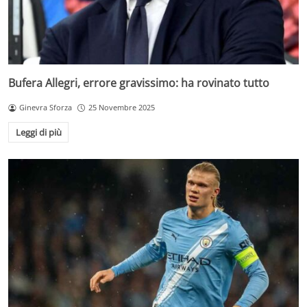
Bufera Allegri, errore gravissimo: ha rovinato tutto
Ginevra Sforza
25 Novembre 2025
Leggi di più