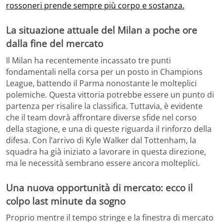
rossoneri prende sempre più corpo e sostanza.
La situazione attuale del Milan a poche ore
dalla fine del mercato
Il Milan ha recentemente incassato tre punti
fondamentali nella corsa per un posto in Champions
League, battendo il Parma nonostante le molteplici
polemiche. Questa vittoria potrebbe essere un punto di
partenza per risalire la classifica. Tuttavia, è evidente
che il team dovrà affrontare diverse sfide nel corso
della stagione, e una di queste riguarda il rinforzo della
difesa. Con l’arrivo di Kyle Walker dal Tottenham, la
squadra ha già iniziato a lavorare in questa direzione,
ma le necessità sembrano essere ancora molteplici.
Una nuova opportunità di mercato: ecco il
colpo last minute da sogno
Proprio mentre il tempo stringe e la finestra di mercato