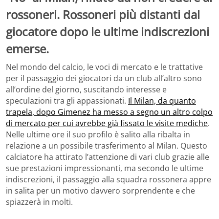
rossoneri. Rossoneri più distanti dal
giocatore dopo le ultime indiscrezioni
emerse.
Nel mondo del calcio, le voci di mercato e le trattative
per il passaggio dei giocatori da un club all’altro sono
all’ordine del giorno, suscitando interesse e
speculazioni tra gli appassionati.
Il Milan, da quanto
trapela, dopo Gimenez ha messo a segno un altro colpo
di mercato per cui avrebbe già fissato le visite mediche
.
Nelle ultime ore il suo profilo è salito alla ribalta in
relazione a un possibile trasferimento al Milan. Questo
calciatore ha attirato l’attenzione di vari club grazie alle
sue prestazioni impressionanti, ma secondo le ultime
indiscrezioni, il passaggio alla squadra rossonera appre
in salita per un motivo davvero sorprendente e che
spiazzerà in molti.