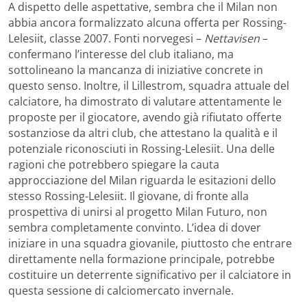
A dispetto delle aspettative, sembra che il Milan non
abbia ancora formalizzato alcuna offerta per Rossing-
Lelesiit, classe 2007. Fonti norvegesi –
Nettavisen
–
confermano l’interesse del club italiano, ma
sottolineano la mancanza di iniziative concrete in
questo senso. Inoltre, il Lillestrom, squadra attuale del
calciatore, ha dimostrato di valutare attentamente le
proposte per il giocatore, avendo già rifiutato offerte
sostanziose da altri club, che attestano la qualità e il
potenziale riconosciuti in Rossing-Lelesiit. Una delle
ragioni che potrebbero spiegare la cauta
approcciazione del Milan riguarda le esitazioni dello
stesso Rossing-Lelesiit. Il giovane, di fronte alla
prospettiva di unirsi al progetto Milan Futuro, non
sembra completamente convinto. L’idea di dover
iniziare in una squadra giovanile, piuttosto che entrare
direttamente nella formazione principale, potrebbe
costituire un deterrente significativo per il calciatore in
questa sessione di calciomercato invernale.