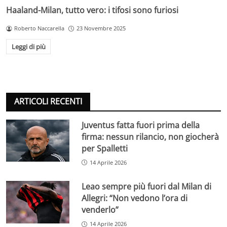
Haaland-Milan, tutto vero: i tifosi sono furiosi
Roberto Naccarella
23 Novembre 2025
Leggi di più
ARTICOLI RECENTI
Juventus fatta fuori prima della
firma: nessun rilancio, non giocherà
per Spalletti
14 Aprile 2026
Leao sempre più fuori dal Milan di
Allegri: “Non vedono l’ora di
venderlo”
14 Aprile 2026