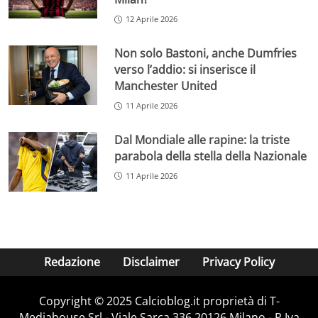
12 Aprile 2026
Non solo Bastoni, anche Dumfries
verso l’addio: si inserisce il
Manchester United
11 Aprile 2026
Dal Mondiale alle rapine: la triste
parabola della stella della Nazionale
11 Aprile 2026
Redazione
Disclaimer
Privacy Policy
Copyright © 2025 Calcioblog.it proprietà di T-
Mediahouse Srl - Viale Sarca 336 20126 Milano - P.Iva