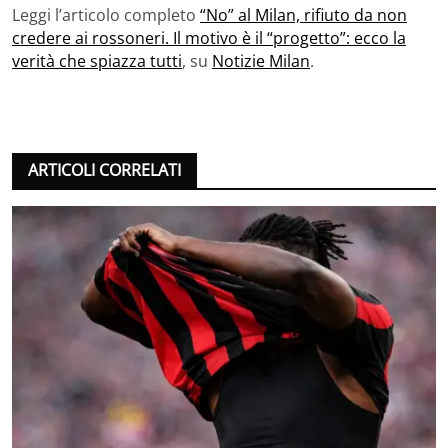
Leggi l’articolo completo
“No” al Milan, rifiuto da non
credere ai rossoneri. Il motivo è il “progetto”: ecco la
verità che spiazza tutti
, su
Notizie Milan
.
ARTICOLI CORRELATI