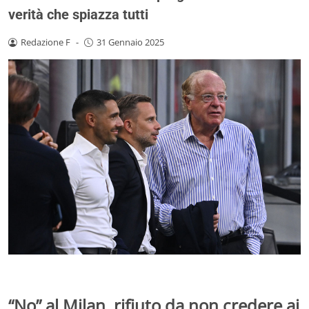
verità che spiazza tutti
Redazione F
-
31 Gennaio 2025
“No” al Milan, rifiuto da non credere ai