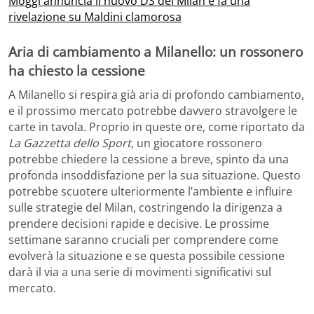
Moggi annuncia il nuovo DS del Milan e fa una
rivelazione su Maldini clamorosa
Aria di cambiamento a Milanello: un rossonero
ha chiesto la cessione
A Milanello si respira già aria di profondo cambiamento,
e il prossimo mercato potrebbe davvero stravolgere le
carte in tavola. Proprio in queste ore, come riportato da
La Gazzetta dello Sport
, un giocatore rossonero
potrebbe chiedere la cessione a breve, spinto da una
profonda insoddisfazione per la sua situazione. Questo
potrebbe scuotere ulteriormente l’ambiente e influire
sulle strategie del Milan, costringendo la dirigenza a
prendere decisioni rapide e decisive. Le prossime
settimane saranno cruciali per comprendere come
evolverà la situazione e se questa possibile cessione
darà il via a una serie di movimenti significativi sul
mercato.