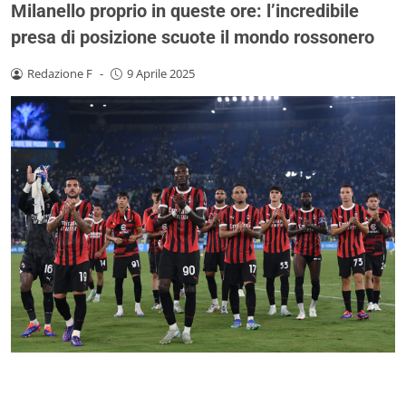
Milanello proprio in queste ore: l’incredibile
presa di posizione scuote il mondo rossonero
Redazione F
-
9 Aprile 2025