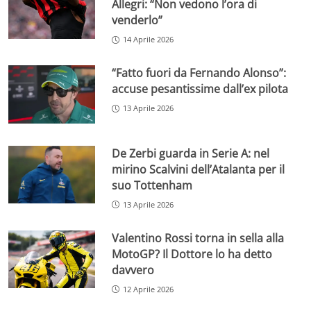
Allegri: “Non vedono l’ora di
venderlo”
14 Aprile 2026
“Fatto fuori da Fernando Alonso”:
accuse pesantissime dall’ex pilota
13 Aprile 2026
De Zerbi guarda in Serie A: nel
mirino Scalvini dell’Atalanta per il
suo Tottenham
13 Aprile 2026
Valentino Rossi torna in sella alla
MotoGP? Il Dottore lo ha detto
davvero
12 Aprile 2026