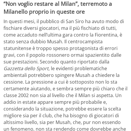
“Non voglio restare al Milan”, terremoto a
Milanello proprio in queste ore
In questi mesi, il pubblico di San Siro ha avuto modo di
fischiare diversi giocatori, ma il più fischiato di tutti,
come accaduto nell’ultima gara contro la Fiorentina, è
stato senza dubbio Musah. Il centrocampista
statunitense è troppo spesso protagonista di errori
gravi, con il popolo rossonero ormai spazientito dalle
sue prestazioni. Secondo quanto riportato dalla
Gazzetta dello Sport
, le evidenti problematiche
ambientali potrebbero spingere Musah a chiedere la
cessione. La pressione a cui è sottoposto non lo sta
certamente aiutando, e sembra sempre più chiaro che il
classe 2002 non sia al livello che il Milan si aspetta. Un
addio in estate appare sempre più probabile e,
considerando la situazione, potrebbe essere la scelta
migliore sia per il club, che ha bisogno di giocatori di
altissimo livello, sia per Musah, che, pur non essendo
un fenomeno, non sta rendendo come dovrebbe anche