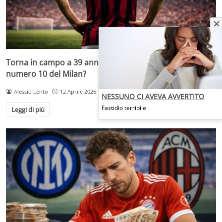
Torna in campo a 39 anni, chi si ricorda di questo
numero 10 del Milan?
Alessio Lento
12 Aprile 2026
NESSUNO CI AVEVA AVVERTITO
Fastidio terribile
Leggi di più