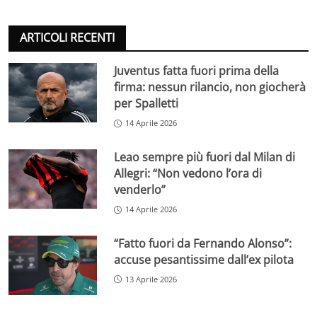
ARTICOLI RECENTI
Juventus fatta fuori prima della
firma: nessun rilancio, non giocherà
per Spalletti
14 Aprile 2026
Leao sempre più fuori dal Milan di
Allegri: “Non vedono l’ora di
venderlo”
14 Aprile 2026
“Fatto fuori da Fernando Alonso”:
accuse pesantissime dall’ex pilota
13 Aprile 2026