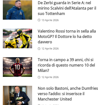
De Zerbi guarda in Serie A: nel
mirino Scalvini dell’Atalanta per il
suo Tottenham
13 Aprile 2026
Valentino Rossi torna in sella alla
MotoGP? Il Dottore lo ha detto
davvero
12 Aprile 2026
Torna in campo a 39 anni, chi si
ricorda di questo numero 10 del
Milan?
12 Aprile 2026
Non solo Bastoni, anche Dumfries
verso l’addio: si inserisce il
Manchester United