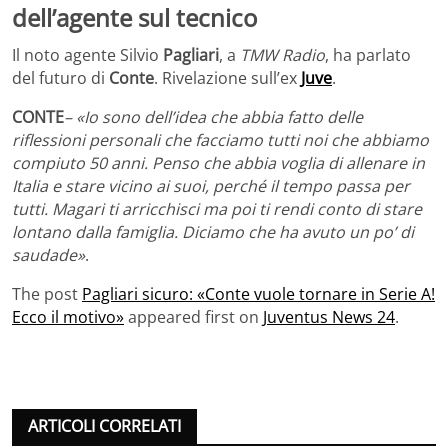
dell’agente sul tecnico
Il noto agente Silvio
Pagliari
, a
TMW Radio
, ha parlato
del futuro di
Conte
. Rivelazione sull’ex
Juve
.
CONTE
– «Io sono dell’idea che abbia fatto delle
riflessioni personali che facciamo tutti noi che abbiamo
compiuto 50 anni. Penso che abbia voglia di allenare in
Italia e stare vicino ai suoi, perché il tempo passa per
tutti. Magari ti arricchisci ma poi ti rendi conto di stare
lontano dalla famiglia. Diciamo che ha avuto un po’ di
saudade»
.
The post
Pagliari sicuro: «Conte vuole tornare in Serie A!
Ecco il motivo»
appeared first on
Juventus News 24
.
ARTICOLI CORRELATI