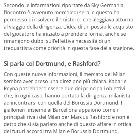
Secondo le informazioni riportate da Sky Germania,
l’incontro è avvenuto mercoledì sera, e questo ha
permesso di risolvere il “mistero” che aleggiava attorno
al viaggio della dirigenza. L’idea di un possibile acquisto
del giocatore ha iniziato a prendere forma, anche se
rimangono dubbi sull’effettiva necessità di un
trequartista come priorità in questa fase della stagione.
Si parla col Dortmund, e Rashford?
Con queste nuove informazioni, il mercato del Milan
sembra aver preso una direzione più chiara. Kabar e
Reyna potrebbero essere due dei principali obiettivi
che, in ogni caso, hanno portato la dirigenza milanista
ad incontrarsi con quella del Borussia Dortmund. I
gialloneri, insieme al Barcellona appaiono come i
principali rivali del Milan per Marcus Rashford e non è
detto che si sia parlato anche di questo affare in ottica
dei futuri accordi tra Milan e Borussia Dortmund.