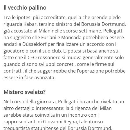
Il vecchio pallino
Tra le ipotesi più accreditate, quella che prende piede
riguarda Kabar, terzino sinistro del Borussia Dortmund,
già accostato al Milan nelle scorse settimane. Pellegatti
ha suggerito che Furlani e Moncada potrebbero essere
andati a Düsseldorf per finalizzare un accordo con il
giocatore o con il suo club. L’ipotesi si basa anche sul
fatto che il CEO rossonero si muova generalmente solo
quando ci sono sviluppi concreti, come le firme sui
contratti, il che suggerirebbe che l’operazione potrebbe
essere in fase avanzata.
Mistero svelato?
Nel corso della giornata, Pellegatti ha anche rivelato un
altro dettaglio interessante: la dirigenza del Milan
sarebbe stata coinvolta in un incontro con i
rappresentanti di Giovanni Reyna, talentuoso
trequartista statunitense del Borussia Dortmund.