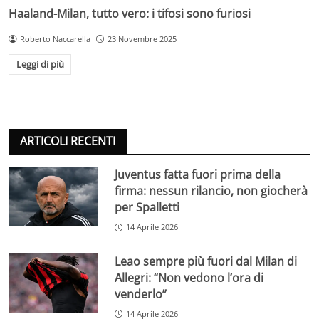
Haaland-Milan, tutto vero: i tifosi sono furiosi
Roberto Naccarella
23 Novembre 2025
Leggi di più
ARTICOLI RECENTI
Juventus fatta fuori prima della
firma: nessun rilancio, non giocherà
per Spalletti
14 Aprile 2026
Leao sempre più fuori dal Milan di
Allegri: “Non vedono l’ora di
venderlo”
14 Aprile 2026