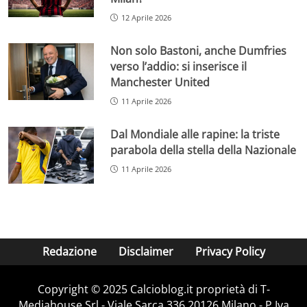
12 Aprile 2026
Non solo Bastoni, anche Dumfries
verso l’addio: si inserisce il
Manchester United
11 Aprile 2026
Dal Mondiale alle rapine: la triste
parabola della stella della Nazionale
11 Aprile 2026
Redazione
Disclaimer
Privacy Policy
Copyright © 2025 Calcioblog.it proprietà di T-
Mediahouse Srl - Viale Sarca 336 20126 Milano - P.Iva