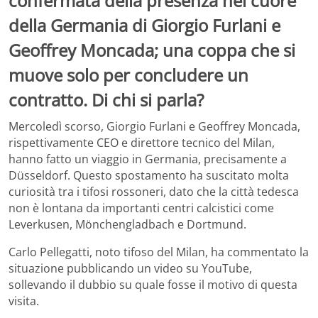
confermata della presenza nel cuore
della Germania di Giorgio Furlani e
Geoffrey Moncada; una coppa che si
muove solo per concludere un
contratto. Di chi si parla?
Mercoledì scorso, Giorgio Furlani e Geoffrey Moncada,
rispettivamente CEO e direttore tecnico del Milan,
hanno fatto un viaggio in Germania, precisamente a
Düsseldorf. Questo spostamento ha suscitato molta
curiosità tra i tifosi rossoneri, dato che la città tedesca
non è lontana da importanti centri calcistici come
Leverkusen, Mönchengladbach e Dortmund.
Carlo Pellegatti, noto tifoso del Milan, ha commentato la
situazione pubblicando un video su YouTube,
sollevando il dubbio su quale fosse il motivo di questa
visita.