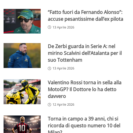
“Fatto fuori da Fernando Alonso”:
accuse pesantissime dall’ex pilota
13 Aprile 2026
De Zerbi guarda in Serie A: nel
mirino Scalvini dell’Atalanta per il
suo Tottenham
13 Aprile 2026
Valentino Rossi torna in sella alla
MotoGP? Il Dottore lo ha detto
davvero
12 Aprile 2026
Torna in campo a 39 anni, chi si
ricorda di questo numero 10 del
Milan?