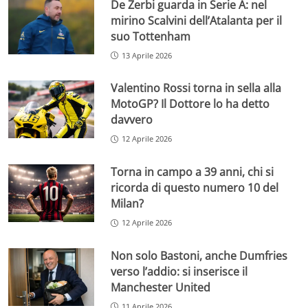
De Zerbi guarda in Serie A: nel
mirino Scalvini dell’Atalanta per il
suo Tottenham
13 Aprile 2026
Valentino Rossi torna in sella alla
MotoGP? Il Dottore lo ha detto
davvero
12 Aprile 2026
Torna in campo a 39 anni, chi si
ricorda di questo numero 10 del
Milan?
12 Aprile 2026
Non solo Bastoni, anche Dumfries
verso l’addio: si inserisce il
Manchester United
11 Aprile 2026