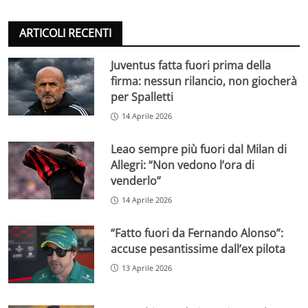
ARTICOLI RECENTI
Juventus fatta fuori prima della
firma: nessun rilancio, non giocherà
per Spalletti
14 Aprile 2026
Leao sempre più fuori dal Milan di
Allegri: “Non vedono l’ora di
venderlo”
14 Aprile 2026
“Fatto fuori da Fernando Alonso”:
accuse pesantissime dall’ex pilota
13 Aprile 2026