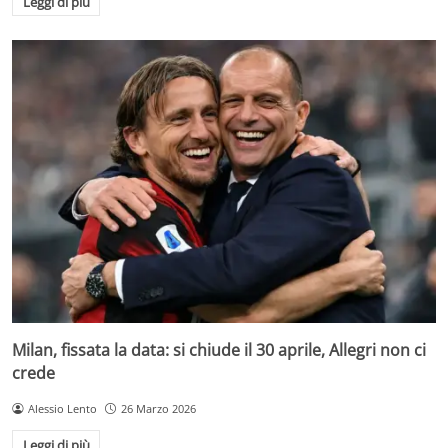
Leggi di più
Milan, fissata la data: si chiude il 30 aprile, Allegri non ci
crede
Alessio Lento
26 Marzo 2026
Leggi di più