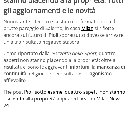
stanno piacendo alla proprietà. Tutti
gli aggiornamenti e le novità
Nonostante il tecnico sia stato confermato dopo il
brutto pareggio di Salerno, in casa
Milan
si riflette
ancora sul futuro di
Pioli
soprattutto dovesse arrivare
un altro risultato negativo stasera.
Come riportato dalla
Gazzetta dello Sport
, quattro
aspetti non stanno piacendo alla proprietà: oltre ai
risultati
, ci sono le aggravanti
infortuni
, la
mancanza di
continuità
nel gioco e nei risultati e un
agonismo
affievolito
.
The post
Pioli sotto esame: quattro aspetti non stanno
piacendo alla proprietà
appeared first on
Milan News
24
.