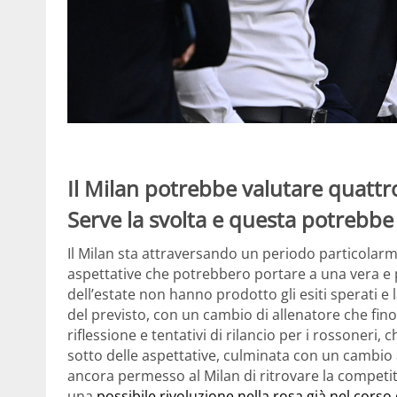
Il Milan potrebbe valutare quattro
Serve la svolta e questa potrebbe 
Il Milan sta attraversando un periodo particolarm
aspettative che potrebbero portare a una vera e pr
dell’estate non hanno prodotto gli esiti sperati e la
del previsto, con un cambio di allenatore che finor
riflessione e tentativi di rilancio per i rossoneri
sotto delle aspettative, culminata con un cambio 
ancora permesso al Milan di ritrovare la competit
una
possibile rivoluzione nella rosa già nel corso