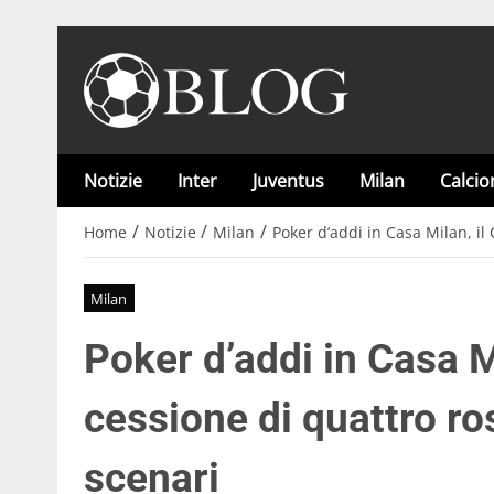
Notizie
Inter
Juventus
Milan
Calci
/
/
/
Home
Notizie
Milan
Poker d’addi in Casa Milan, il 
Milan
Poker d’addi in Casa Mi
cessione di quattro ros
scenari