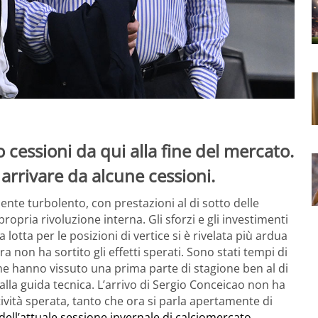
 cessioni da qui alla fine del mercato.
arrivare da alcune cessioni.
ente turbolento, con prestazioni al di sotto delle
opria rivoluzione interna. Gli sforzi e gli investimenti
 lotta per le posizioni di vertice si è rivelata più ardua
a non ha sortito gli effetti sperati. Sono stati tempi di
, che hanno vissuto una prima parte di stagione ben al di
alla guida tecnica. L’arrivo di Sergio Conceicao non ha
ività sperata, tanto che ora si parla apertamente di
 dell’attuale sessione invernale di calciomercato.