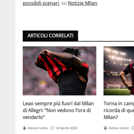
possibili scenari
, su
Notizie Milan
.
ARTICOLI CORRELATI
Leao sempre più fuori dal Milan
Torna in camp
di Allegri: “Non vedono l’ora di
ricorda di q
venderlo”
Milan?
Alessio Lento
14 Aprile 2026
Alessio Lento