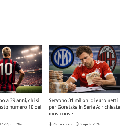
o a 39 anni, chi si
Servono 31 milioni di euro netti
uesto numero 10 del
per Goretzka in Serie A: richieste
mostruose
12 Aprile 2026
Alessio Lento
2 Aprile 2026