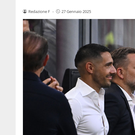
Redazione F
-
27 Gennaio 2025