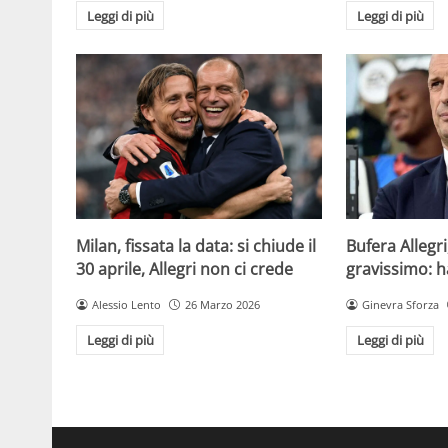
Leggi di più
Leggi di più
Milan, fissata la data: si chiude il
Bufera Allegri
30 aprile, Allegri non ci crede
gravissimo: h
Alessio Lento
26 Marzo 2026
Ginevra Sforza
Leggi di più
Leggi di più