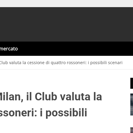
omercato
Club valuta la cessione di quattro rossoneri: i possibili scenari
lan, il Club valuta la
soneri: i possibili