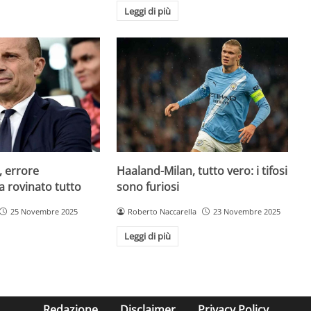
Leggi di più
, errore
Haaland-Milan, tutto vero: i tifosi
a rovinato tutto
sono furiosi
25 Novembre 2025
Roberto Naccarella
23 Novembre 2025
Leggi di più
Redazione
Disclaimer
Privacy Policy