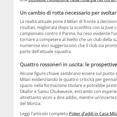
Un cambio di rotta necessario per svoltar
La realtà attuale pone il Milan di fronte a decisio
risultati, migliorata dopo la sconfitta con la Juve 
campionato contro il Parma, ha reso evidente l’ur
tornare a competere al livello che un club della su
numerose voci suggeriscono che il club sia pronto
parte dell’attuale squadra.
Quattro rossoneri in uscita: le prospettiv
Alcune figure chiave sembrano essere sul punto di l
Milan evidenziando le quattro criticità per gennai
spazio nella formazione titolare e potrebbe prest
Okafor e Samu Chukwueze, entrambi con esperienz
altrettanto vicini a dire addio, mentre un’incertez
del Monza.
Leggi l’articolo completo
Poker d’addi in Casa Mila