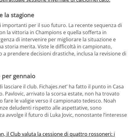
e la stagione
ni importanti per il suo futuro. La recente sequenza di
con la vittoria in Champions e quella sofferta in
genza di intervenire per migliorare la situazione e
a storia merita. Viste le difficoltà in campionato,
 a prendere decisioni drastiche, inclusa la revisione di
e per gennaio
asciare il club. Fichajes.net’ ha fatto il punto in Casa
o. Pavlovic, arrivato la scorsa estate, non ha trovato
o fare le valigie verso il campionato tedesco. Noah
e deludenti rispetto alle aspettative, sono
za avvolge il futuro di Luka Jovic, nonostante l’interesse
n, il Club valuta la cessione di quattro rossoneri: i