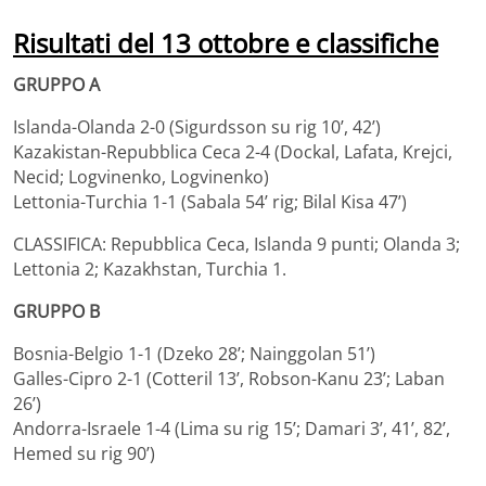
Risultati del 13 ottobre e classifiche
GRUPPO A
Islanda-Olanda 2-0 (Sigurdsson su rig 10’, 42’)
Kazakistan-Repubblica Ceca 2-4 (Dockal, Lafata, Krejci,
Necid; Logvinenko, Logvinenko)
Lettonia-Turchia 1-1 (Sabala 54’ rig; Bilal Kisa 47’)
CLASSIFICA: Repubblica Ceca, Islanda 9 punti; Olanda 3;
Lettonia 2; Kazakhstan, Turchia 1.
GRUPPO B
Bosnia-Belgio 1-1 (Dzeko 28’; Nainggolan 51’)
Galles-Cipro 2-1 (Cotteril 13’, Robson-Kanu 23’; Laban
26’)
Andorra-Israele 1-4 (Lima su rig 15’; Damari 3’, 41’, 82’,
Hemed su rig 90’)