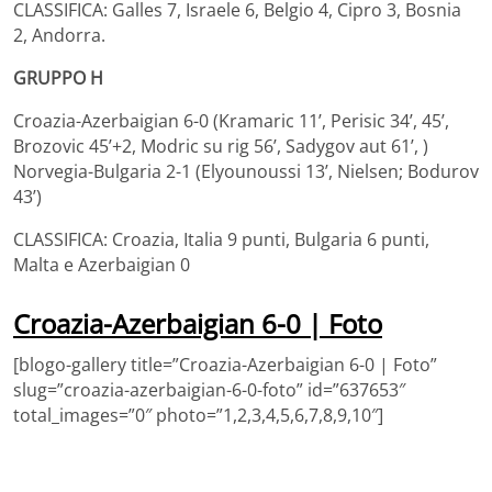
CLASSIFICA: Galles 7, Israele 6, Belgio 4, Cipro 3, Bosnia
2, Andorra.
GRUPPO H
Croazia-Azerbaigian 6-0 (Kramaric 11’, Perisic 34’, 45’,
Brozovic 45’+2, Modric su rig 56’, Sadygov aut 61’, )
Norvegia-Bulgaria 2-1 (Elyounoussi 13’, Nielsen; Bodurov
43’)
CLASSIFICA: Croazia, Italia 9 punti, Bulgaria 6 punti,
Malta e Azerbaigian 0
Croazia-Azerbaigian 6-0 | Foto
[blogo-gallery title=”Croazia-Azerbaigian 6-0 | Foto”
slug=”croazia-azerbaigian-6-0-foto” id=”637653″
total_images=”0″ photo=”1,2,3,4,5,6,7,8,9,10″]