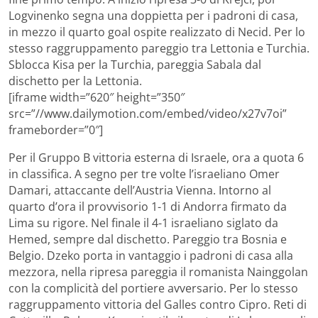
Logvinenko segna una doppietta per i padroni di casa,
in mezzo il quarto goal ospite realizzato di Necid. Per lo
stesso raggruppamento pareggio tra Lettonia e Turchia.
Sblocca Kisa per la Turchia, pareggia Sabala dal
dischetto per la Lettonia.
[iframe width=”620″ height=”350″
src=”//www.dailymotion.com/embed/video/x27v7oi”
frameborder=”0″]
Per il Gruppo B vittoria esterna di Israele, ora a quota 6
in classifica. A segno per tre volte l’israeliano Omer
Damari, attaccante dell’Austria Vienna. Intorno al
quarto d’ora il provvisorio 1-1 di Andorra firmato da
Lima su rigore. Nel finale il 4-1 israeliano siglato da
Hemed, sempre dal dischetto. Pareggio tra Bosnia e
Belgio. Dzeko porta in vantaggio i padroni di casa alla
mezzora, nella ripresa pareggia il romanista Nainggolan
con la complicità del portiere avversario. Per lo stesso
raggruppamento vittoria del Galles contro Cipro. Reti di