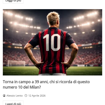
Leggi di più
Torna in campo a 39 anni, chi si ricorda di questo
numero 10 del Milan?
Alessio Lento
12 Aprile 2026
Leggi di più