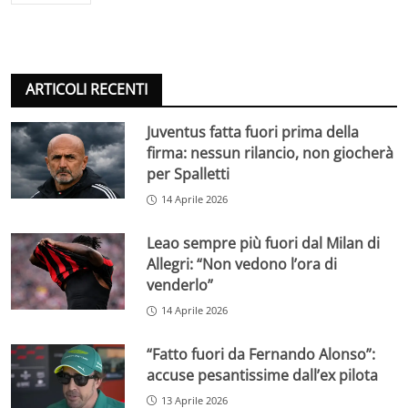
ARTICOLI RECENTI
Juventus fatta fuori prima della
firma: nessun rilancio, non giocherà
per Spalletti
14 Aprile 2026
Leao sempre più fuori dal Milan di
Allegri: “Non vedono l’ora di
venderlo”
14 Aprile 2026
“Fatto fuori da Fernando Alonso”:
accuse pesantissime dall’ex pilota
13 Aprile 2026