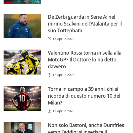
De Zerbi guarda in Serie A: nel
mirino Scalvini dell’Atalanta per il
suo Tottenham
13 Aprile 2026
Valentino Rossi torna in sella alla
MotoGP? Il Dottore lo ha detto
davvero
12 Aprile 2026
Torna in campo a 39 anni, chi si
ricorda di questo numero 10 del
Milan?
12 Aprile 2026
Non solo Bastoni, anche Dumfries
verso l’addio: si inserisce il