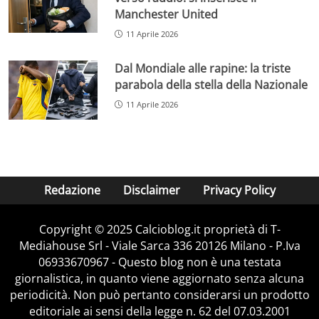
Manchester United
11 Aprile 2026
Dal Mondiale alle rapine: la triste
parabola della stella della Nazionale
11 Aprile 2026
Redazione
Disclaimer
Privacy Policy
Copyright © 2025 Calcioblog.it proprietà di T-
Mediahouse Srl - Viale Sarca 336 20126 Milano - P.Iva
06933670967 - Questo blog non è una testata
giornalistica, in quanto viene aggiornato senza alcuna
periodicità. Non può pertanto considerarsi un prodotto
editoriale ai sensi della legge n. 62 del 07.03.2001