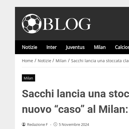
Notizie
Inter
Juventus
Milan
Calci
/
/
/
Home
Notizie
Milan
Sacchi lancia una stoccata cl
Milan
Sacchi lancia una sto
nuovo “caso” al Milan
Redazione F
-
5 Novembre 2024