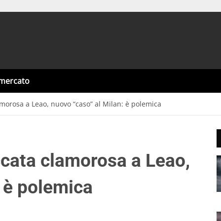
omercato
amorosa a Leao, nuovo “caso” al Milan: è polemica
ccata clamorosa a Leao,
: è polemica