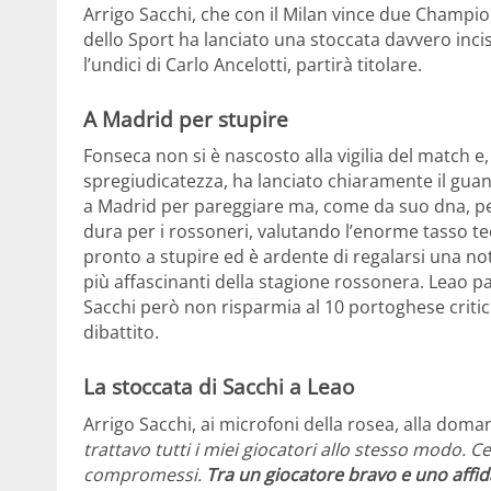
Arrigo Sacchi, che con il Milan vince due Champi
dello Sport ha lanciato una stoccata davvero inci
l’undici di Carlo Ancelotti, partirà titolare.
A Madrid per stupire
Fonseca non si è nascosto alla vigilia del match e
spregiudicatezza, ha lanciato chiaramente il guanto
a Madrid per pareggiare ma, come da suo dna, per
dura per i rossoneri, valutando l’enorme tasso te
pronto a stupire ed è ardente di regalarsi una no
più affascinanti della stagione rossonera. Leao p
Sacchi però non risparmia al 10 portoghese criti
dibattito.
La stoccata di Sacchi a Leao
Arrigo Sacchi, ai microfoni della rosea, alla dom
trattavo tutti i miei giocatori allo stesso modo. 
compromessi.
Tra un giocatore bravo e uno affid