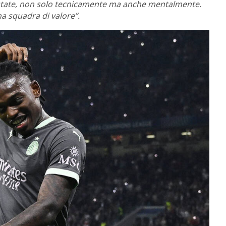
 estate, non solo tecnicamente ma anche mentalmente.
na squadra di valore”.