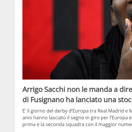
Arrigo Sacchi non le manda a dir
di Fusignano ha lanciato una sto
E’ il giorno del derby d’Europa tra Real Madrid e M
anni hanno lasciato il segno in giro per l’Europa e
prima e la seconda squadra con il maggior numer