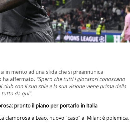
isi in merito ad una sfida che si preannunica
no ha affermato
: “Spero che tutti i giocatori conoscano
 Il club con il suo stile e la sua visione viene prima della
tutto da qui”.
rosa: pronto il piano per portarlo in Italia
ta clamorosa a Leao, nuovo “caso” al Milan: è polemica
,