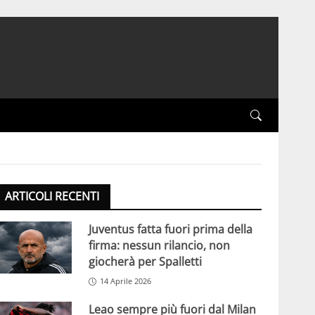
ARTICOLI RECENTI
Juventus fatta fuori prima della
firma: nessun rilancio, non
giocherà per Spalletti
14 Aprile 2026
Leao sempre più fuori dal Milan