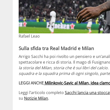
Rafael Leao
Sulla sfida tra Real Madrid e Milan
Arrigo Sacchi ha poi rivolto un pensiero e un’anal
spettacolare e ricca di storia. Il mago di Fusigna
la storia del Milan, storia che è sui libri del calcio.
squadra e la squadra prima di ogni singolo, parte 
LEGGI ANCHE
Milinkovic-Savic al Milan, idea clamo
Leggi l’articolo completo
Sacchi lancia una stocca
su
Notizie Milan
.