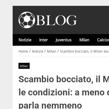
Notizie
Inter
Juventus
Milan
Calci
/
/
/
Home
Notizie
Milan
Scambio bocciato, il Milan al
Milan
Scambio bocciato, il M
le condizioni: a meno 
parla nemmeno