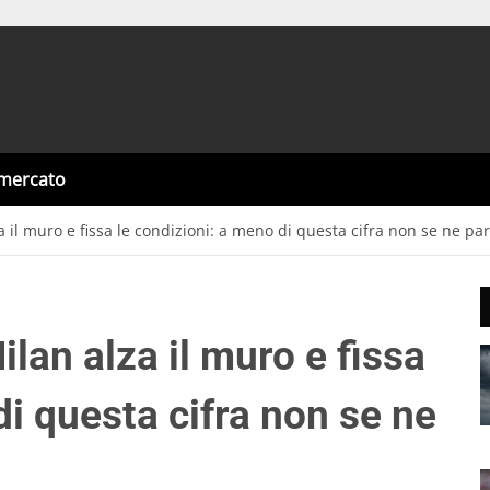
omercato
za il muro e fissa le condizioni: a meno di questa cifra non se ne 
ilan alza il muro e fissa
di questa cifra non se ne