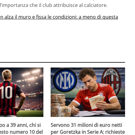
’importanza che il club attribuisce al calciatore.
n alza il muro e fissa le condizioni: a meno di questa
o a 39 anni, chi si
Servono 31 milioni di euro netti
uesto numero 10 del
per Goretzka in Serie A: richieste