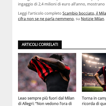
ingaggio di 2,4 milioni di euro all’anno, mostrano l
Leggi l’articolo completo
Scambio bocciato, il Mila
cifra non se ne parla nemmeno
, su
Notizie Milan
.
ARTICOLI CORRELATI
Leao sempre più fuori dal Milan
Torna in camp
di Allegri: “Non vedono l’ora di
ricorda di q