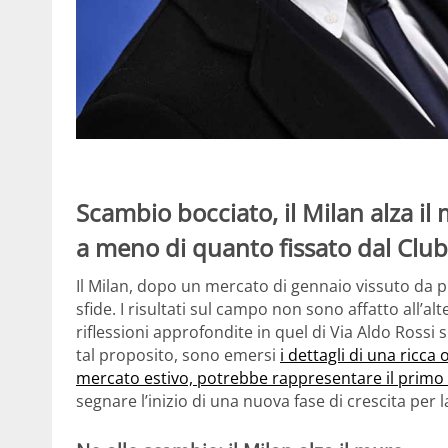
Scambio bocciato, il Milan alza il 
a meno di quanto fissato dal Club
Il Milan, dopo un mercato di gennaio vissuto da p
sfide. I risultati sul campo non sono affatto all’a
riflessioni approfondite in quel di Via Aldo Rossi 
tal proposito, sono emersi
i dettagli di una ricca
mercato estivo, potrebbe rappresentare il primo
segnare l’inizio di una nuova fase di crescita per 