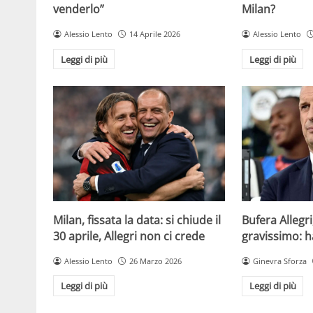
venderlo”
Milan?
Alessio Lento
14 Aprile 2026
Alessio Lento
Leggi di più
Leggi di più
Milan, fissata la data: si chiude il
Bufera Allegri
30 aprile, Allegri non ci crede
gravissimo: h
Alessio Lento
26 Marzo 2026
Ginevra Sforza
Leggi di più
Leggi di più