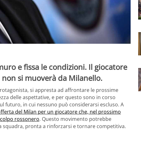
muro e fissa le condizioni. Il giocatore
 non si muoverà da Milanello.
rotagonista, si appresta ad affrontare le prossime
ltezza delle aspettative, e per questo sono in corso
sul futuro, in cui nessuno può considerarsi escluso. A
 offerta del Milan per un giocatore che, nel prossimo
 colpo rossonero
. Questo movimento potrebbe
la squadra, pronta a rinforzarsi e tornare competitiva.