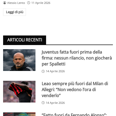
Alessio Lento
11 Aprile 2026
Leggi di più
ARTICOLI RECENTI
Juventus fatta fuori prima della
firma: nessun rilancio, non giocherà
per Spalletti
14 Aprile 2026
Leao sempre più fuori dal Milan di
Allegri: “Non vedono l’ora di
venderlo”
14 Aprile 2026
“Fatto fuori da Fernando Alonso”: