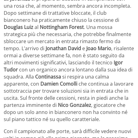
una rosa che, al momento, sembra ancora incompleta.
Dopo settimane di trattative bloccate, il club
bianconero ha praticamente chiuso la cessione di
Douglas Luiz
al
Nottingham Forest
. Una mossa
strategica più che necessaria, che potrebbe finalmente
sbloccare un mercato in entrata rimasto fermo da
tempo. L’arrivo di
Jonathan David
e
Joao Mario
, risalente
ormai a diverse settimane fa, non è stato seguito da
altri movimenti significativi, lasciando il tecnico
Igor
Tudor
con un organico ancora lontano dalla sua idea di
squadra. Alla
Continassa
si respira una calma
apparente, con
Damien Comolli
che continua a lavorare
sottotraccia per trovare soluzioni sia in entrata che in
uscita. Sul fronte delle cessioni, resta in piedi anche la
partenza imminente di
Nico Gonzalez
, giocatore che
dopo un solo anno in bianconero non ha convinto né
sul piano tattico né su quello caratteriale.
Con il campionato alle porte, sarà difficile vedere nuovi